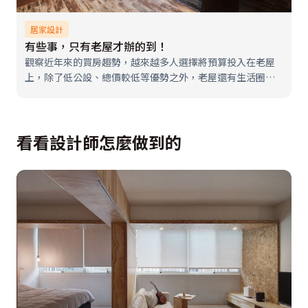
居家設計
有些事，只有老屋才辦的到！
觀察近年來的買房趨勢，越來越多人選擇將預算投入在老屋
上，除了低公設、總價較低等優勢之外，老屋還有生活圈機
能、地段保值性強等間接優勢，這種「新不如舊」的概念不
只運用在房地產的價值上，於居家空間設計中也可見一二，
究竟老屋在裝修上有那些得天獨厚的…
看看設計師怎麼做到的