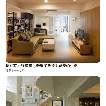
待在家，好療癒！老房子改造北歐簡約生活
休閒多元
40 坪