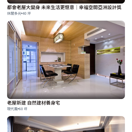
都會老屋大變身 未來生活更愜意｜幸福空間亞洲設計獎
休閒多元
40 坪
老屋新建 自然建材養身宅
現代風
60 坪