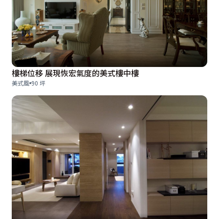
樓梯位移 展現恢宏氣度的美式樓中樓
美式風
90 坪