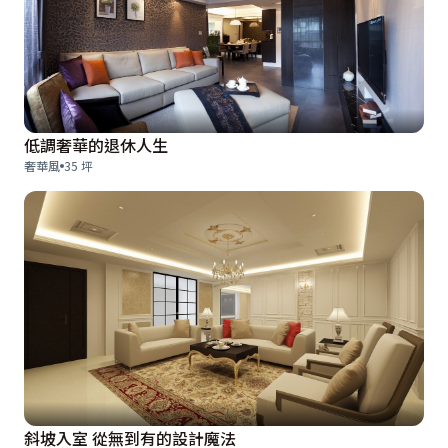
低調奢華的退休人生
奢華風
35 坪
斜坡入室 從無到有的設計魔法