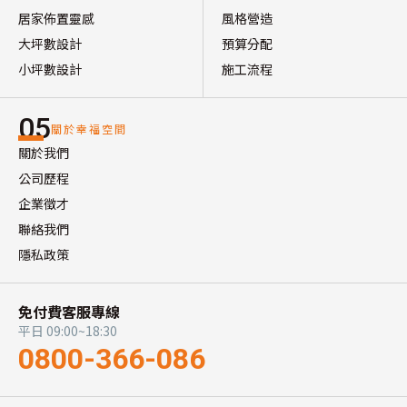
居家佈置靈感
風格營造
大坪數設計
預算分配
小坪數設計
施工流程
05
關於幸福空間
關於我們
公司歷程
企業徵才
聯絡我們
隱私政策
免付費客服專線
平日 09:00~18:30
0800-366-086