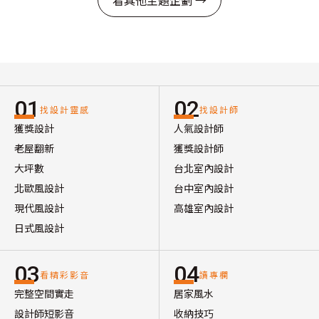
看其他主題企劃 →
01
02
找設計靈感
找設計師
獲獎設計
人氣設計師
老屋翻新
獲獎設計師
大坪數
台北室內設計
北歐風設計
台中室內設計
現代風設計
高雄室內設計
日式風設計
03
04
看精彩影音
讀專欄
完整空間實走
居家風水
設計師短影音
收納技巧