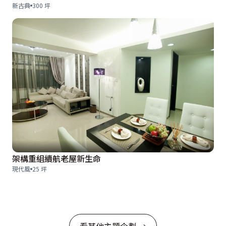
新古典
300 坪
架構重組續航老屋新生命
現代風
25 坪