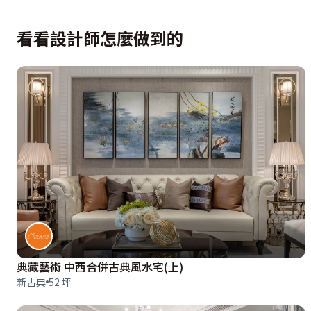
看看設計師怎麼做到的
典藏藝術 中西合併古典風水宅(上)
新古典
52 坪