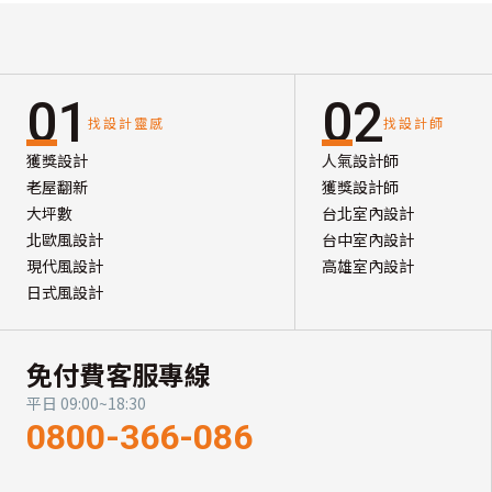
01
02
找設計靈感
找設計師
獲獎設計
人氣設計師
老屋翻新
獲獎設計師
大坪數
台北室內設計
北歐風設計
台中室內設計
現代風設計
高雄室內設計
日式風設計
免付費客服專線
平日 09:00~18:30
0800-366-086