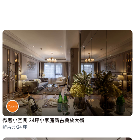
微奢小空間 24坪小家庭新古典放大術
新古典
24 坪