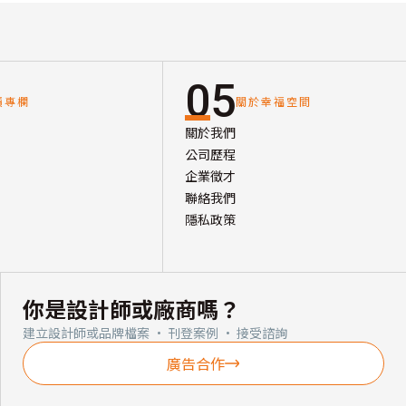
05
讀專欄
關於幸福空間
關於我們
公司歷程
企業徵才
聯絡我們
隱私政策
你是設計師或廠商嗎？
建立設計師或品牌檔案 · 刊登案例 · 接受諮詢
廣告合作