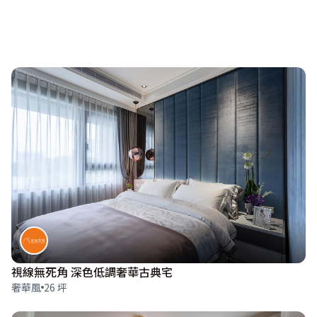
視線無死角 深色低調奢華古典宅
奢華風
26 坪