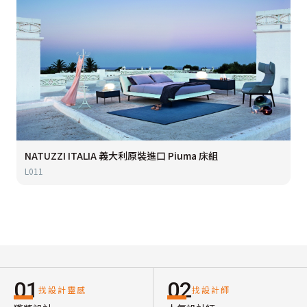
NATUZZI ITALIA 義大利原裝進口 Piuma 床組
L011
01
02
找設計靈感
找設計師