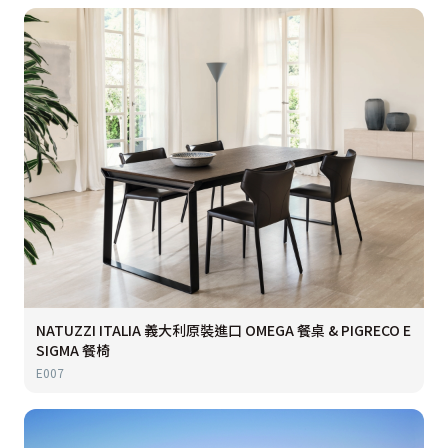
NATUZZI ITALIA 義大利原裝進口 OMEGA 餐桌 & PIGRECO E
SIGMA 餐椅
E007