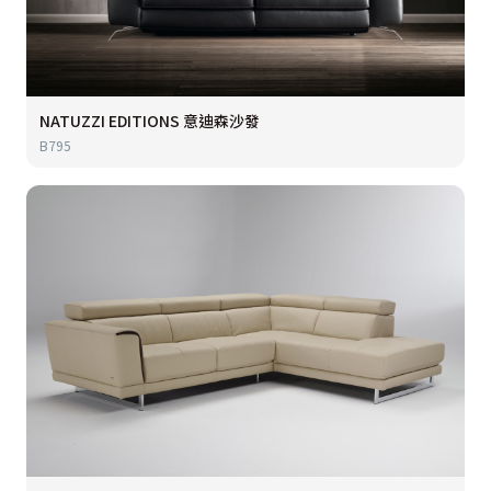
NATUZZI EDITIONS 意迪森沙發
B795