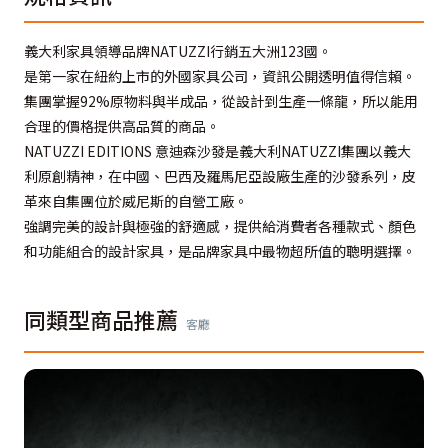
義大利家具領導品牌NATUZZI行銷五大洲123國。
是第一家在紐約上市的外國家具公司，資訊公開透明值得信賴。
集團掌握92%原物料與半成品，從設計到生產一條龍，所以能用
合理的價格提供高品質的商品。
NATUZZI EDITIONS 意迪森沙發是義大利NATUZZI集團以義大
利原創精神，在中國、巴西及羅馬尼亞設廠生產的沙發系列，皮
革來自集團位於威尼斯的自營工廠。
強調完美的設計與極強的舒適感，提供給消費者各種款式、顏色
和功能組合的設計家具，是品牌家具中最物超所值的聰明選擇。
同類型商品推薦
客廳