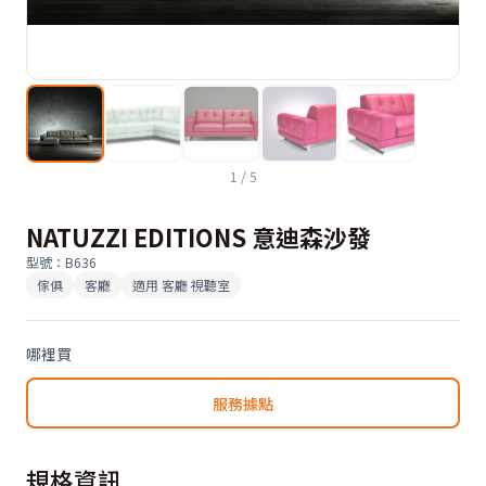
1
/
5
NATUZZI EDITIONS 意迪森沙發
型號
：
B636
傢俱
客廳
適用
客廳 視聽室
哪裡買
服務據點
規格資訊