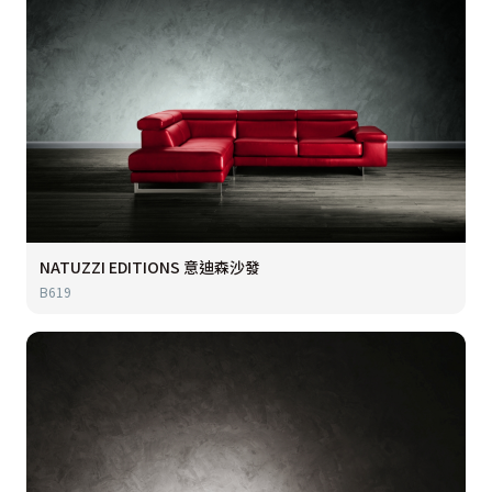
NATUZZI EDITIONS 意迪森沙發
B619