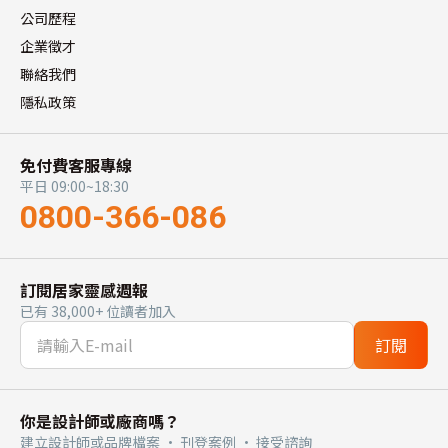
公司歷程
企業徵才
聯絡我們
隱私政策
免付費客服專線
平日 09:00~18:30
0800-366-086
訂閱居家靈感週報
已有 38,000+ 位讀者加入
訂閱
你是設計師或廠商嗎？
建立設計師或品牌檔案 · 刊登案例 · 接受諮詢