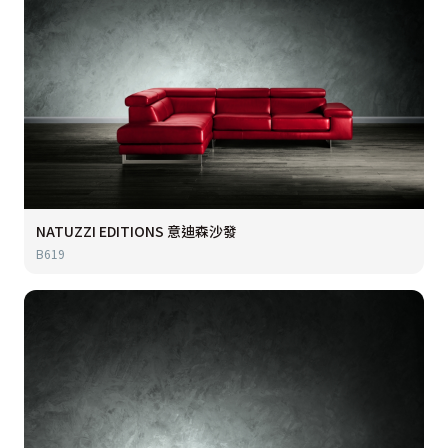
NATUZZI EDITIONS 意迪森沙發
B619