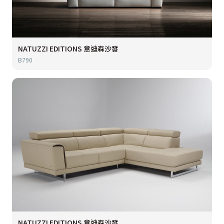
NATUZZI EDITIONS 意迪森沙發
B790
NATUZZI EDITIONS 意迪森沙發