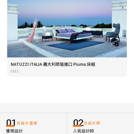
NATUZZI ITALIA 義大利原裝進口 Piuma 床組
L011
01
02
找設計靈感
找設計師
獲獎設計
人氣設計師