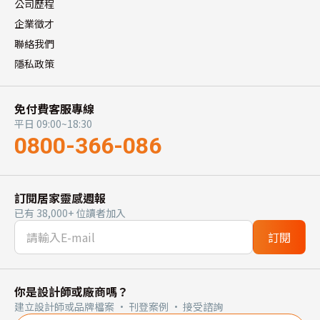
公司歷程
企業徵才
聯絡我們
隱私政策
免付費客服專線
平日 09:00~18:30
0800-366-086
訂閱居家靈感週報
已有 38,000+ 位讀者加入
訂閱
你是設計師或廠商嗎？
建立設計師或品牌檔案 · 刊登案例 · 接受諮詢