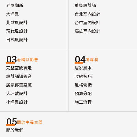
老屋翻新
獲獎設計師
大坪數
台北室內設計
北歐風設計
台中室內設計
現代風設計
高雄室內設計
日式風設計
03
04
看精彩影音
讀專欄
完整空間實走
居家風水
設計師短影音
收納技巧
居家佈置靈感
風格營造
大坪數設計
預算分配
小坪數設計
施工流程
05
關於幸福空間
關於我們