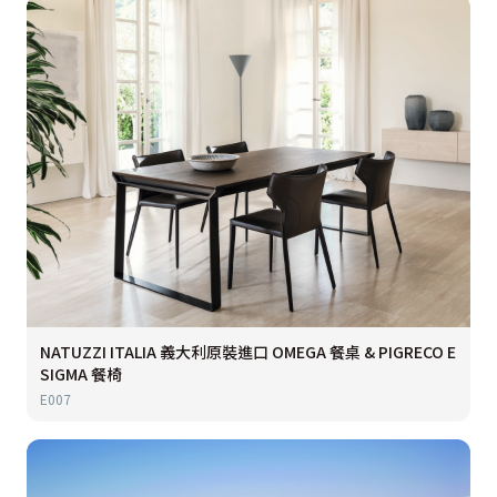
NATUZZI ITALIA 義大利原裝進口 OMEGA 餐桌 & PIGRECO E
SIGMA 餐椅
E007