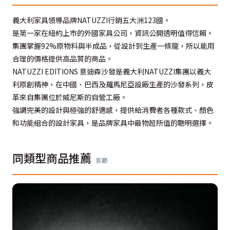
義大利家具領導品牌NATUZZI行銷五大洲123國。
是第一家在紐約上市的外國家具公司，資訊公開透明值得信賴。
集團掌握92%原物料與半成品，從設計到生產一條龍，所以能用
合理的價格提供高品質的商品。
NATUZZI EDITIONS 意迪森沙發是義大利NATUZZI集團以義大
利原創精神，在中國、巴西及羅馬尼亞設廠生產的沙發系列，皮
革來自集團位於威尼斯的自營工廠。
強調完美的設計與極強的舒適感，提供給消費者各種款式、顏色
和功能組合的設計家具，是品牌家具中最物超所值的聰明選擇。
同類型商品推薦
客廳