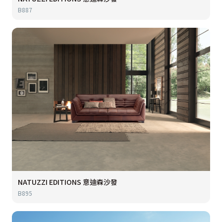
B887
NATUZZI EDITIONS 意迪森沙發
B895