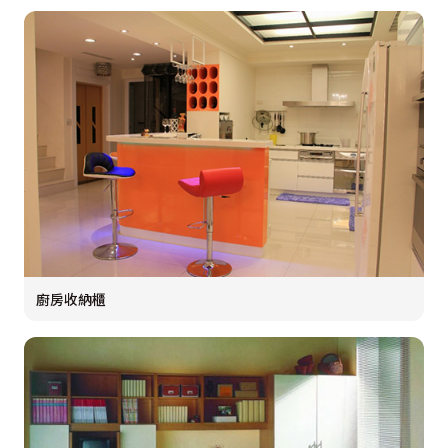
廚房收納櫃