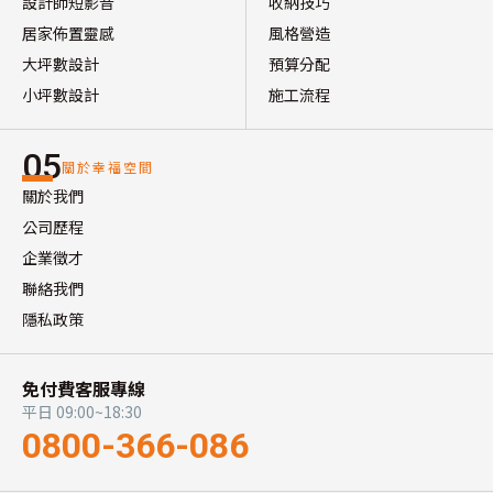
設計師短影音
收納技巧
居家佈置靈感
風格營造
大坪數設計
預算分配
小坪數設計
施工流程
05
關於幸福空間
關於我們
公司歷程
企業徵才
聯絡我們
隱私政策
免付費客服專線
平日 09:00~18:30
0800-366-086