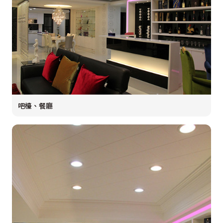
吧檯、餐廳