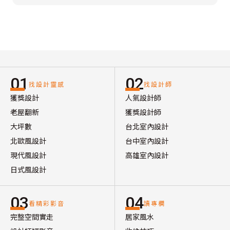
01
02
找設計靈感
找設計師
獲獎設計
人氣設計師
老屋翻新
獲獎設計師
大坪數
台北室內設計
北歐風設計
台中室內設計
現代風設計
高雄室內設計
日式風設計
03
04
看精彩影音
讀專欄
完整空間實走
居家風水