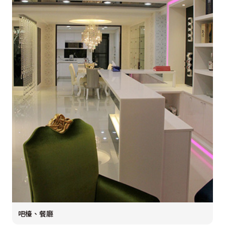
吧檯、餐廳