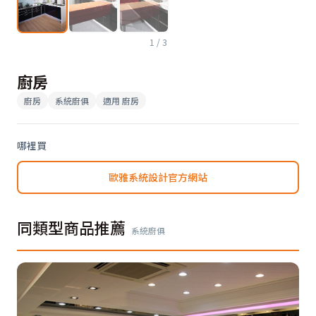
1
/
3
廚房
廚房
系統廚俱
適用
廚房
哪裡買
歐雅系統設計官方網站
同類型商品推薦
系統廚俱