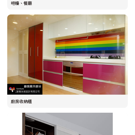
吧檯、餐廳
廚房收納櫃