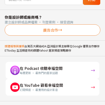
你是設計師或廠商嗎？
建立設計師或品牌檔案 · 刊登案例 · 接受諮詢
廣告合作
媒體報導與獲獎
台灣百大網站
ADA 亞洲設計獎主辦單位
Google 優質合作夥伴
ETtoday 生活頻道特約媒體
Yahoo! 居家頻道策略夥伴
在 Podcast 收聽幸福空間
每週更新 · 最熱門的居家話題
在 YouTube 觀看幸福空間
訂閱頻道 · 最實用的設計影音