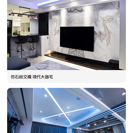
仿石紋交織 現代大器宅