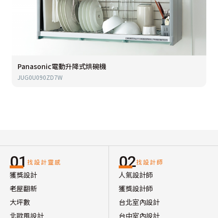
Panasonic電動升降式烘碗機
JUG0U090ZD7W
01
02
找設計靈感
找設計師
獲獎設計
人氣設計師
老屋翻新
獲獎設計師
大坪數
台北室內設計
北歐風設計
台中室內設計