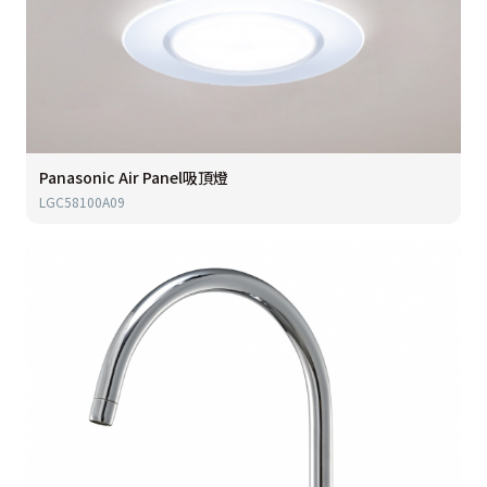
Panasonic Air Panel吸頂燈
LGC58100A09