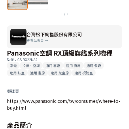
1
/
2
台灣松下銷售股份有限公司
查看品牌頁 →
Panasonic空調 RX頂級旗艦系列機種
型號
：
CS-RX22NA2
家電
冷氣、空調
適用
客廳
適用
廚房
適用
餐廳
適用
臥室
適用
書房
適用
兒童房
適用
視聽室
哪裡買
https://www.panasonic.com/tw/consumer/where-to-
buy.html
產品簡介