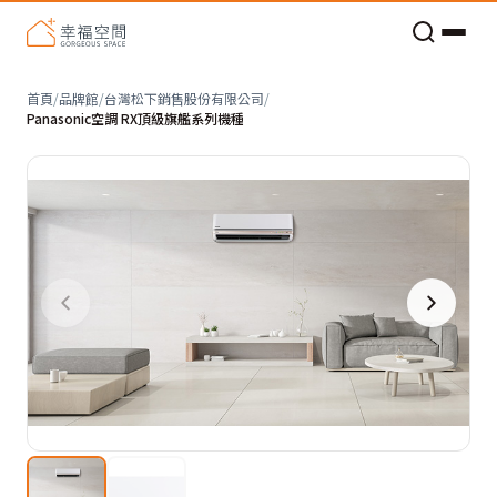
老屋預算分配與高 CP 值煥新術
首頁
/
品牌館
/
台灣松下銷售股份有限公司
/
Panasonic空調 RX頂級旗艦系列機種