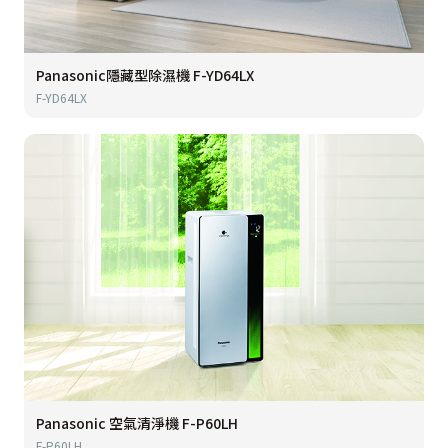
Panasonic隱藏型除濕機 F-YD64LX
F-YD64LX
Panasonic 空氣清淨機 F-P60LH
F-P60LH