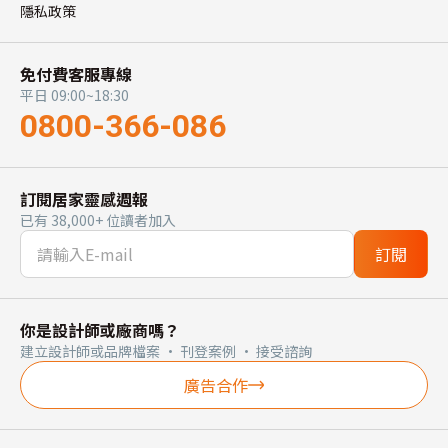
隱私政策
免付費客服專線
平日 09:00~18:30
0800-366-086
訂閱居家靈感週報
已有 38,000+ 位讀者加入
訂閱
你是設計師或廠商嗎？
建立設計師或品牌檔案 · 刊登案例 · 接受諮詢
廣告合作