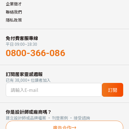
企業徵才
聯絡我們
隱私政策
免付費客服專線
平日 09:00~18:30
0800-366-086
訂閱居家靈感週報
已有 38,000+ 位讀者加入
訂閱
你是設計師或廠商嗎？
建立設計師或品牌檔案 · 刊登案例 · 接受諮詢
廣告合作