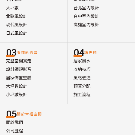
大坪數
台北室內設計
北歐風設計
台中室內設計
現代風設計
高雄室內設計
日式風設計
03
04
看精彩影音
讀專欄
完整空間實走
居家風水
設計師短影音
收納技巧
居家佈置靈感
風格營造
大坪數設計
預算分配
小坪數設計
施工流程
05
關於幸福空間
關於我們
公司歷程