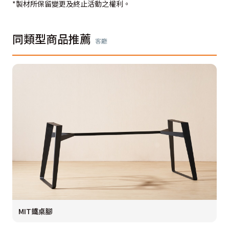
*製材所保留變更及終止活動之權利。
同類型商品推薦
客廳
MIT鐵桌腳