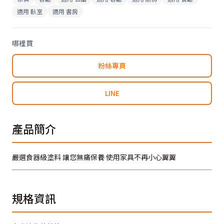
適用
臥室
適用
書房
哪裡買
粉絲專頁
LINE
產品簡介
嚴選食器級塗料 讓您無痛保養 使用家具不再小心翼翼
規格資訊