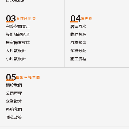
03
04
看精彩影音
讀專欄
完整空間實走
居家風水
設計師短影音
收納技巧
居家佈置靈感
風格營造
大坪數設計
預算分配
小坪數設計
施工流程
05
關於幸福空間
關於我們
公司歷程
企業徵才
聯絡我們
隱私政策