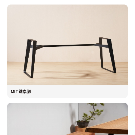
MIT鐵桌腳