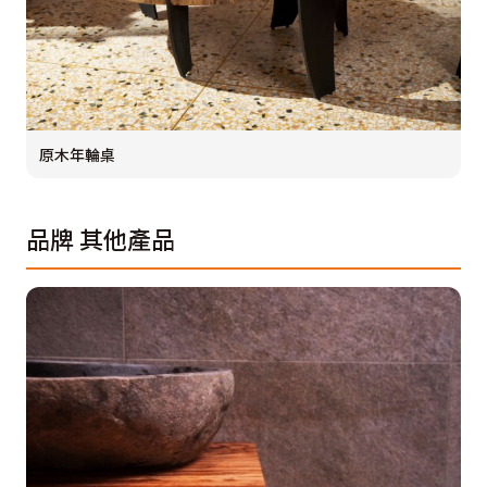
原木年輪桌
品牌
其他產品