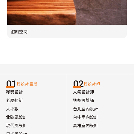
浴廁空間
01
02
找設計靈感
找設計師
獲獎設計
人氣設計師
老屋翻新
獲獎設計師
大坪數
台北室內設計
北歐風設計
台中室內設計
現代風設計
高雄室內設計
日式風設計