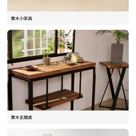
實木小家具
實木玄關桌