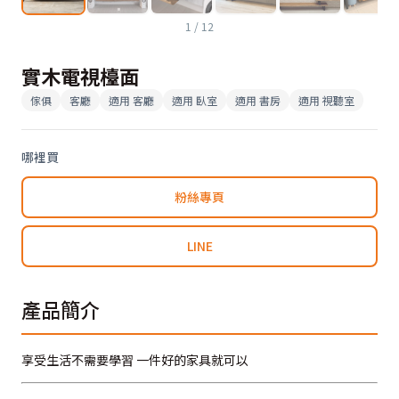
1
/
12
實木電視檯面
傢俱
客廳
適用
客廳
適用
臥室
適用
書房
適用
視聽室
哪裡買
粉絲專頁
LINE
產品簡介
享受生活不需要學習 一件好的家具就可以