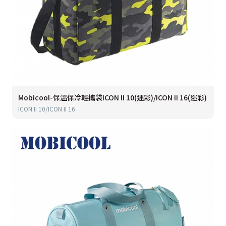
Mobicool-保溫保冷輕攜袋ICON II 10(迷彩)/ICON II 16(迷彩)
ICON II 10/ICON II 16