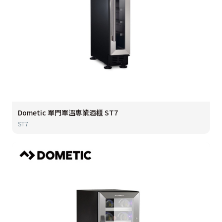
Dometic 單門單溫專業酒櫃 ST7
ST7