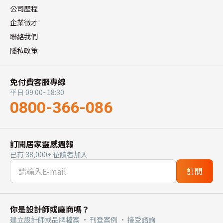
公司歷程
企業徵才
聯絡我們
隱私政策
免付費客服專線
平日 09:00~18:30
0800-366-086
訂閱居家靈感週報
已有 38,000+ 位讀者加入
訂閱
你是設計師或廠商嗎？
建立設計師或品牌檔案 · 刊登案例 · 接受諮詢