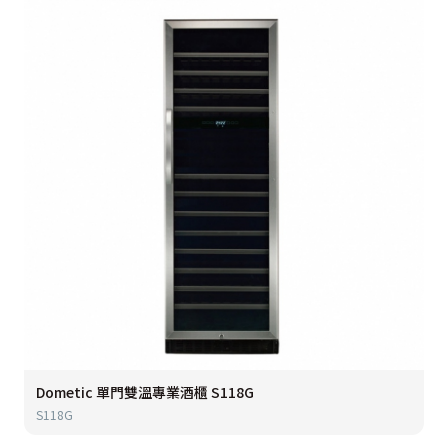
Dometic 單門雙溫專業酒櫃 S118G
S118G