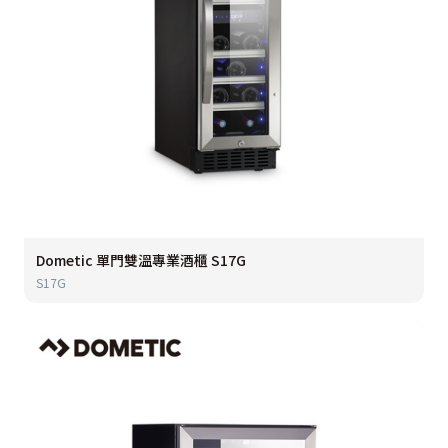
Dometic 單門雙溫專業酒櫃 S17G
S17G