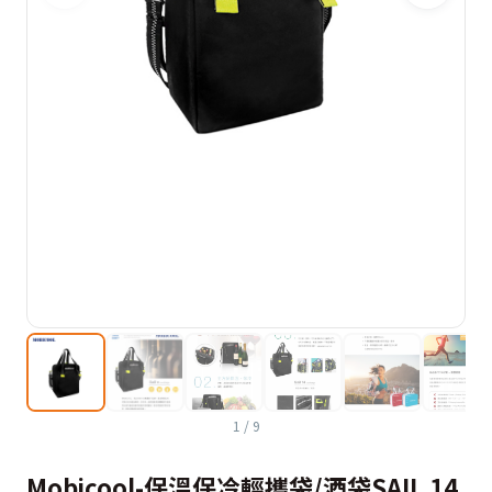
1
/
9
Mobicool-保溫保冷輕攜袋/酒袋SAIL 14