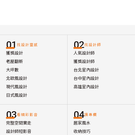
01
02
找設計靈感
找設計師
獲獎設計
人氣設計師
老屋翻新
獲獎設計師
大坪數
台北室內設計
北歐風設計
台中室內設計
現代風設計
高雄室內設計
日式風設計
03
04
看精彩影音
讀專欄
完整空間實走
居家風水
設計師短影音
收納技巧