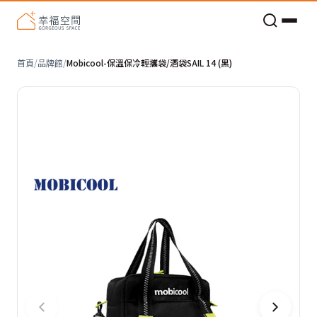
老屋預算分配與高 CP 值煥新術
首頁
/
品牌館
/
Mobicool-保溫保冷輕攜袋/酒袋SAIL 14 (黑)