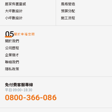
居家佈置靈感
風格營造
大坪數設計
預算分配
小坪數設計
施工流程
05
關於幸福空間
關於我們
公司歷程
企業徵才
聯絡我們
隱私政策
免付費客服專線
平日 09:00~18:30
0800-366-086