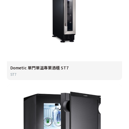
Dometic 單門單溫專業酒櫃 ST7
ST7