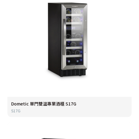
Dometic 單門雙溫專業酒櫃 S17G
S17G