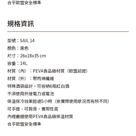
合乎歐盟安全標準
規格資訊
型號：SAIL 14
顏色：黑色
尺寸：26x18x35 cm
容量：14L
材質（內）：PEVA食品級材質（歐盟認證）
材質（外）：聚丙烯纖維
特殊酒袋設計，可容納6瓶紅白酒
不須使用外接電力或電池
保溫保冷效果超過5小時（依實際使用狀況而有所不同）
可手提、可肩背，實用性高
內裡嚴選使用PEVA食品級保溫材質
合乎歐盟安全標準