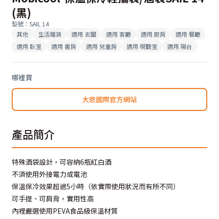
(黑)
型號
：
SAIL 14
其他
生活雜貨
適用
玄關
適用
客廳
適用
廚房
適用
餐廳
適用
臥室
適用
書房
適用
兒童房
適用
視聽室
適用
陽台
哪裡買
大悲國際官方網站
產品簡介
特殊酒袋設計，可容納6瓶紅白酒
不須使用外接電力或電池
保溫保冷效果超過5小時（依實際使用狀況而有所不同）
可手提、可肩背，實用性高
內裡嚴選使用PEVA食品級保溫材質