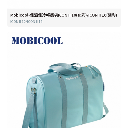
Mobicool-保溫保冷輕攜袋ICON II 10(迷彩)/ICON II 16(迷彩)
ICON II 10/ICON II 16