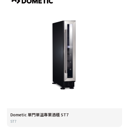
Dometic 單門單溫專業酒櫃 ST7
ST7