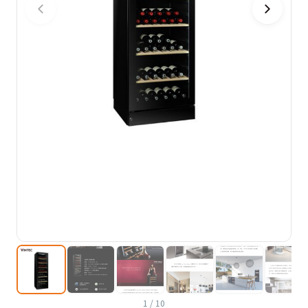
1
/
10