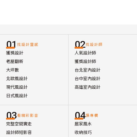
01
02
找設計靈感
找設計師
獲獎設計
人氣設計師
老屋翻新
獲獎設計師
大坪數
台北室內設計
北歐風設計
台中室內設計
現代風設計
高雄室內設計
日式風設計
03
04
看精彩影音
讀專欄
完整空間實走
居家風水
設計師短影音
收納技巧