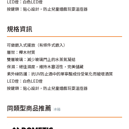
LED燈：白色LED燈
按鍵鎖：貼心設計，防止兒童嬉戲玩耍溫控器
規格資訊
可做嵌入式擺放（有條件式嵌入）
層架：櫸木材質
雙層玻璃：減少玻璃門上的水蒸氣凝結
保濕：絕佳濕度，維持木塞活性，完美儲藏
紫外線防護：抗UV防止酒中的單寧酸成份受氧化而破壞酒質
LED燈：白色LED燈
按鍵鎖：貼心設計，防止兒童嬉戲玩耍溫控器
同類型商品推薦
冰箱