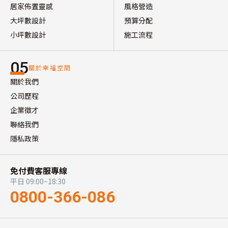
居家佈置靈感
風格營造
大坪數設計
預算分配
小坪數設計
施工流程
05
關於幸福空間
關於我們
公司歷程
企業徵才
聯絡我們
隱私政策
免付費客服專線
平日 09:00~18:30
0800-366-086