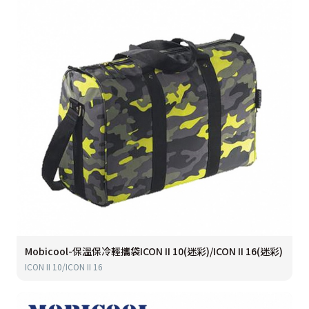
Mobicool-保溫保冷輕攜袋ICON II 10(迷彩)/ICON II 16(迷彩)
ICON II 10/ICON II 16