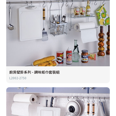
廚房壁掛系列 - 調味紙巾套裝組
L2002-2750