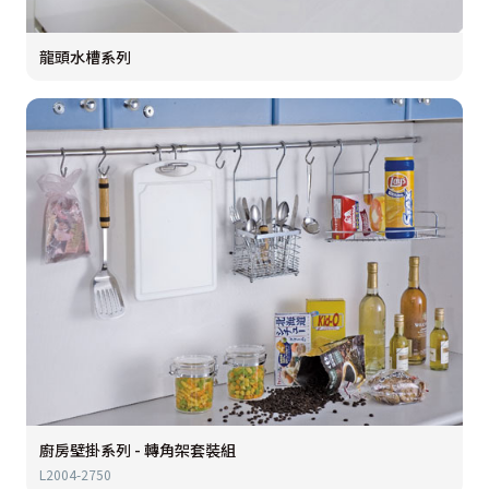
龍頭水槽系列
廚房壁掛系列 - 轉角架套裝組
L2004-2750