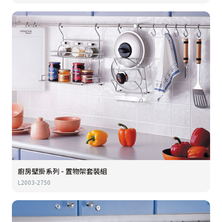
廚房壁掛系列 - 置物架套裝組
L2003-2750