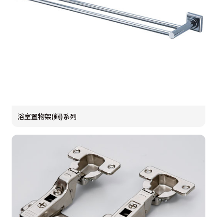
浴室置物架(銅)系列