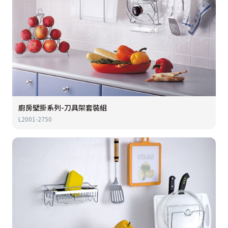
廚房壁掛系列-刀具架套裝組
L2001-2750