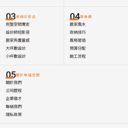
03
04
看精彩影音
讀專欄
完整空間實走
居家風水
設計師短影音
收納技巧
居家佈置靈感
風格營造
大坪數設計
預算分配
小坪數設計
施工流程
05
關於幸福空間
關於我們
公司歷程
企業徵才
聯絡我們
隱私政策