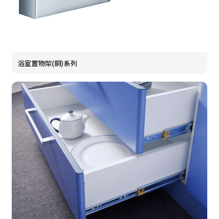
浴室置物架(銅)系列