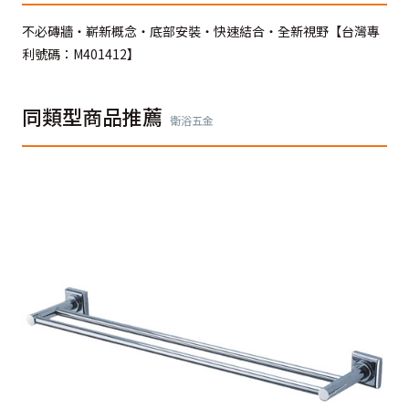
不必磚牆‧嶄新概念‧底部安裝‧快速結合‧全新視野【台灣專
利號碼：M401412】
同類型商品推薦
衛浴五金