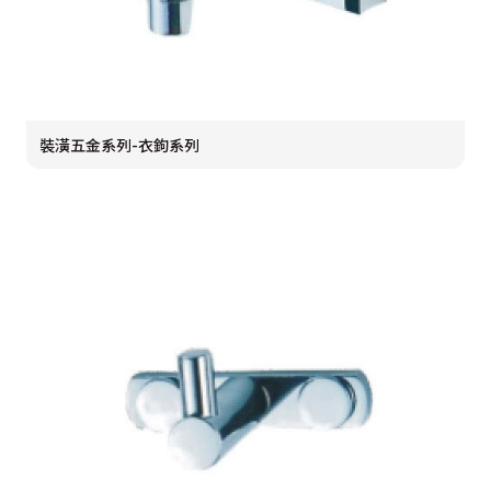
裝潢五金系列-衣鉤系列