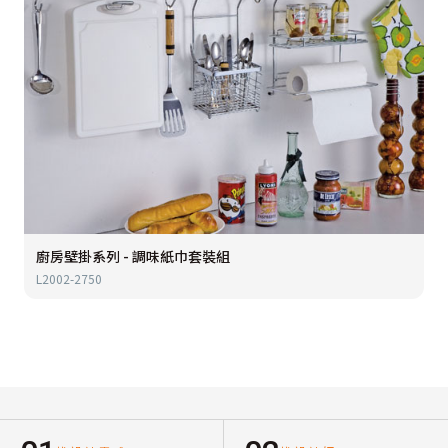
廚房壁掛系列 - 調味紙巾套裝組
L2002-2750