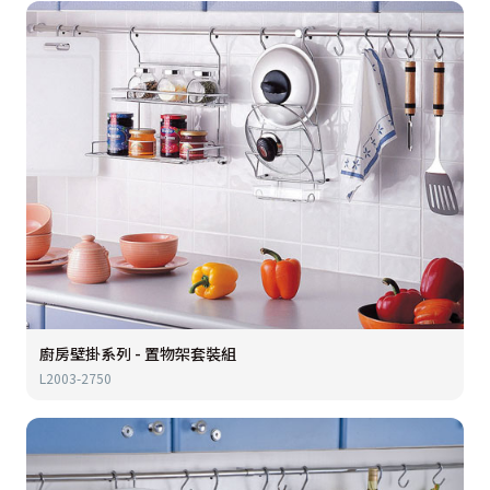
廚房壁掛系列 - 置物架套裝組
L2003-2750