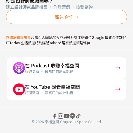
你是設計師或廠商嗎？
建立設計師或品牌檔案 · 刊登案例 · 接受諮詢
廣告合作
媒體報導與獲獎
台灣百大網站
ADA 亞洲設計獎主辦單位
Google 優質合作夥伴
ETtoday 生活頻道特約媒體
Yahoo! 居家頻道策略夥伴
在 Podcast 收聽幸福空間
每週更新 · 最熱門的居家話題
在 YouTube 觀看幸福空間
訂閱頻道 · 最實用的設計影音
© 2026 幸福空間 Gorgeous Space Co., Ltd.