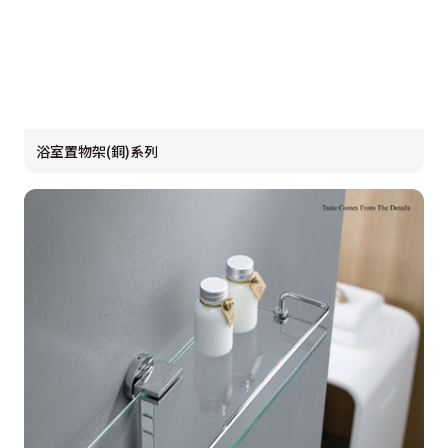
浴室置物架(銅)系列