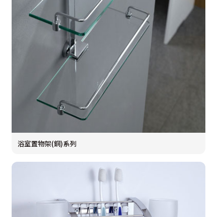
浴室置物架(銅)系列