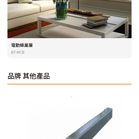
電動蜂巢簾
BT-MCB
品牌
其他產品