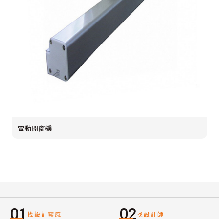
電動開窗機
01
02
找設計靈感
找設計師