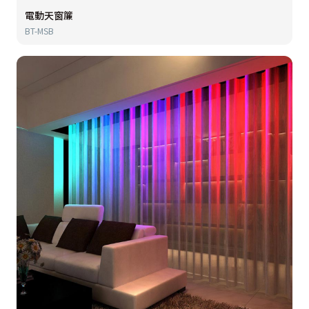
電動天窗簾
BT-MSB