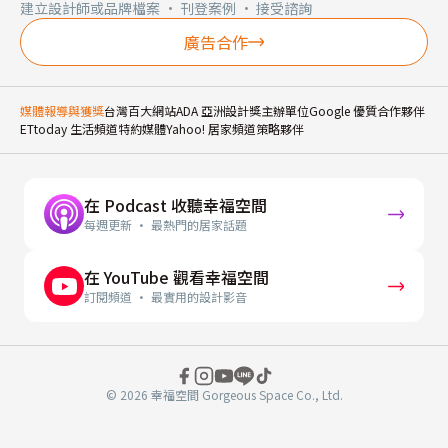
建立設計師或品牌檔案 · 刊登案例 · 接受諮詢
廣告合作
媒體報導與獲獎
台灣百大網站
ADA 亞洲設計獎主辦單位
Google 優質合作夥伴
ETtoday 生活頻道特約媒體
Yahoo! 居家頻道策略夥伴
在 Podcast 收聽幸福空間
每週更新 · 最熱門的居家話題
在 YouTube 觀看幸福空間
訂閱頻道 · 最實用的設計影音
© 2026 幸福空間 Gorgeous Space Co., Ltd.