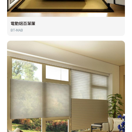
電動鋁百葉簾
BT-MAB