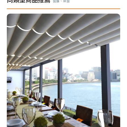
窗簾、葉窗