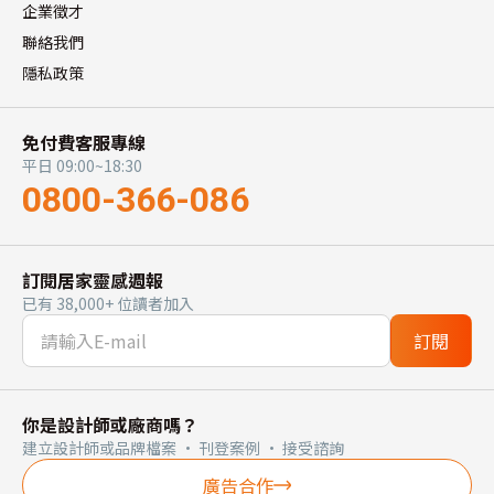
企業徵才
聯絡我們
隱私政策
免付費客服專線
平日 09:00~18:30
0800-366-086
訂閱居家靈感週報
已有 38,000+ 位讀者加入
訂閱
你是設計師或廠商嗎？
建立設計師或品牌檔案 · 刊登案例 · 接受諮詢
廣告合作