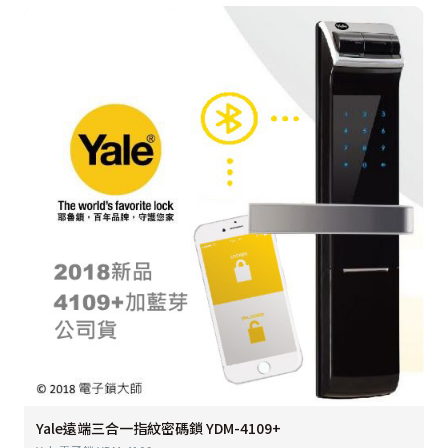
Yale遠端三合一指紋密碼鎖 YDM-4109+