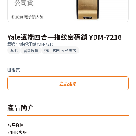
Yale遠端四合一指紋密碼鎖 YDM-7216
型號
：
Yale電子鎖 YDM-7216
其他
智能設備
適用
玄關 臥室 書房
哪裡買
產品連結
產品簡介
兩年保固
24HR客服