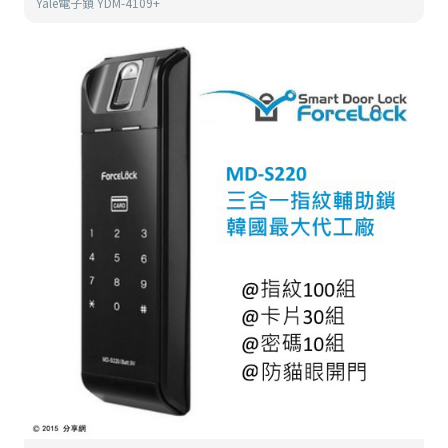
Yale電子鎖 YDM-4109+