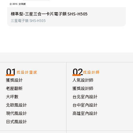
標準型-三星三合一卡片電子鎖 SHS-H505
三星電子鎖 SHS-H505
01
02
找設計靈感
找設計師
獲獎設計
人氣設計師
老屋翻新
獲獎設計師
大坪數
台北室內設計
北歐風設計
台中室內設計
現代風設計
高雄室內設計
日式風設計