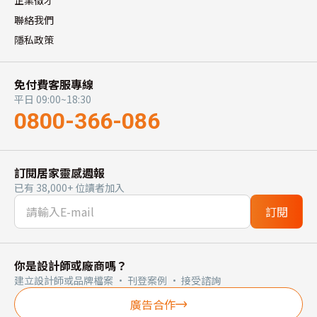
企業徵才
聯絡我們
隱私政策
免付費客服專線
平日 09:00~18:30
0800-366-086
訂閱居家靈感週報
已有 38,000+ 位讀者加入
訂閱
你是設計師或廠商嗎？
建立設計師或品牌檔案 · 刊登案例 · 接受諮詢
廣告合作