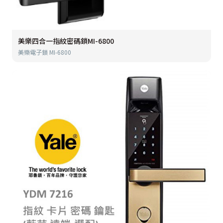
美樂四合一指紋密碼鎖MI-6800
美樂電子鎖 MI-6800