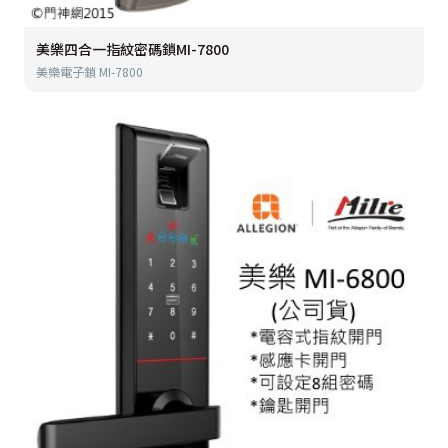
美樂四合一指紋密碼鎖MI-7800
美樂電子鎖 MI-7800