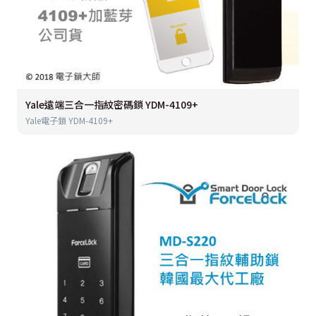
Yale遠端三合一指紋密碼鎖 YDM-4109+
Yale電子鎖 YDM-4109+