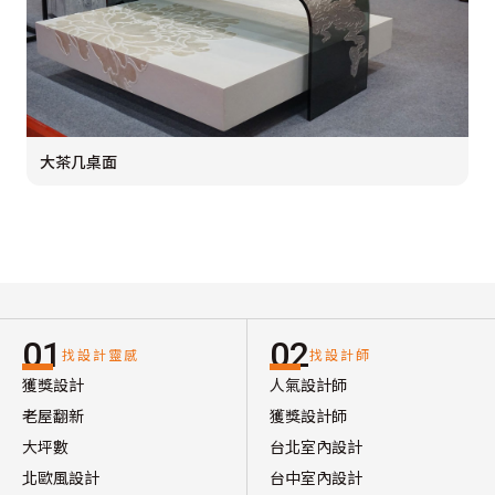
大茶几桌面
01
02
找設計靈感
找設計師
獲獎設計
人氣設計師
老屋翻新
獲獎設計師
大坪數
台北室內設計
北歐風設計
台中室內設計