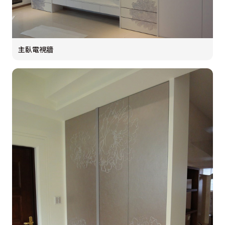
主臥電視牆