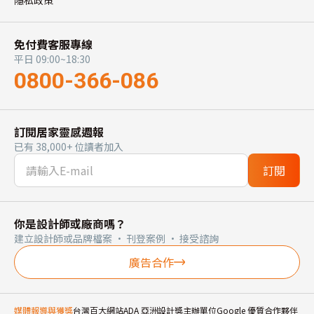
免付費客服專線
平日 09:00~18:30
0800-366-086
訂閱居家靈感週報
已有 38,000+ 位讀者加入
訂閱
你是設計師或廠商嗎？
建立設計師或品牌檔案 · 刊登案例 · 接受諮詢
廣告合作
媒體報導與獲獎
台灣百大網站
ADA 亞洲設計獎主辦單位
Google 優質合作夥伴