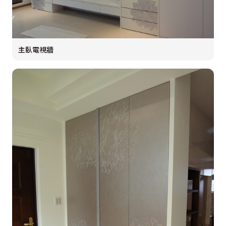
主臥電視牆