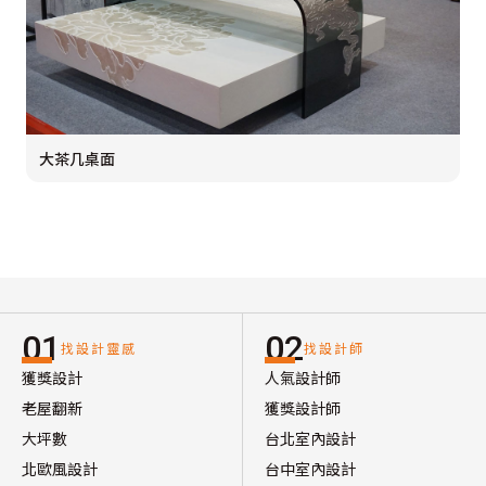
大茶几桌面
01
02
找設計靈感
找設計師
獲獎設計
人氣設計師
老屋翻新
獲獎設計師
大坪數
台北室內設計
北歐風設計
台中室內設計