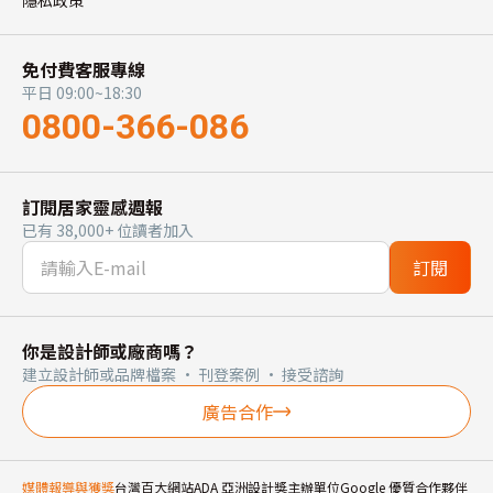
免付費客服專線
平日 09:00~18:30
0800-366-086
訂閱居家靈感週報
已有 38,000+ 位讀者加入
訂閱
你是設計師或廠商嗎？
建立設計師或品牌檔案 · 刊登案例 · 接受諮詢
廣告合作
媒體報導與獲獎
台灣百大網站
ADA 亞洲設計獎主辦單位
Google 優質合作夥伴