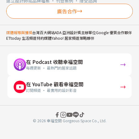
建立設計師或品牌檔案 · 刊登案例 · 接受諮詢
廣告合作
媒體報導與獲獎
台灣百大網站
ADA 亞洲設計獎主辦單位
Google 優質合作夥伴
ETtoday 生活頻道特約媒體
Yahoo! 居家頻道策略夥伴
在 Podcast 收聽幸福空間
每週更新 · 最熱門的居家話題
在 YouTube 觀看幸福空間
訂閱頻道 · 最實用的設計影音
© 2026 幸福空間 Gorgeous Space Co., Ltd.