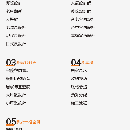
獲獎設計
人氣設計師
老屋翻新
獲獎設計師
大坪數
台北室內設計
北歐風設計
台中室內設計
現代風設計
高雄室內設計
日式風設計
03
04
看精彩影音
讀專欄
完整空間實走
居家風水
設計師短影音
收納技巧
居家佈置靈感
風格營造
大坪數設計
預算分配
小坪數設計
施工流程
05
關於幸福空間
關於我們