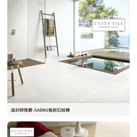
設計師推薦-SADNS板岩石紋磚