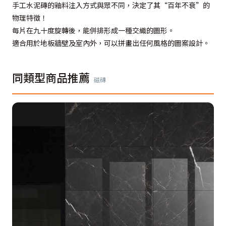
手工水泥磚的釉料注入方式與眾不同，決定了其“百年不衰”的
物理特徵！
每片在九十度旋轉後，能併排形成一種交織的圖形。
適合用於地板牆壁及室內外，可以拼畫出任何風格的圖案設計。
同類型商品推薦
磁磚