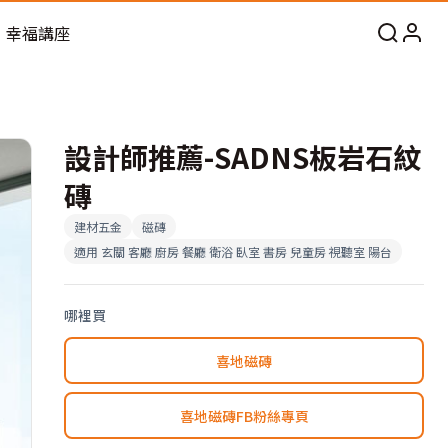
幸福講座
設計師推薦-SADNS板岩石紋
磚
建材五金
磁磚
適用
玄關 客廳 廚房 餐廳 衛浴 臥室 書房 兒童房 視聽室 陽台
哪裡買
喜地磁磚
喜地磁磚FB粉絲專頁