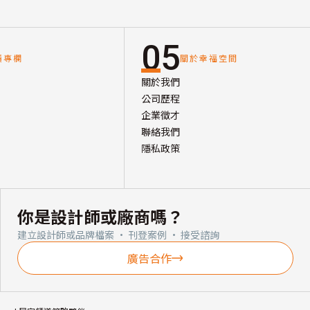
05
讀專欄
關於幸福空間
關於我們
公司歷程
企業徵才
聯絡我們
隱私政策
你是設計師或廠商嗎？
建立設計師或品牌檔案 · 刊登案例 · 接受諮詢
廣告合作