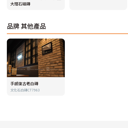
大理石磁磚
品牌
其他產品
手感復古老白磚
文化石白磚CT7963