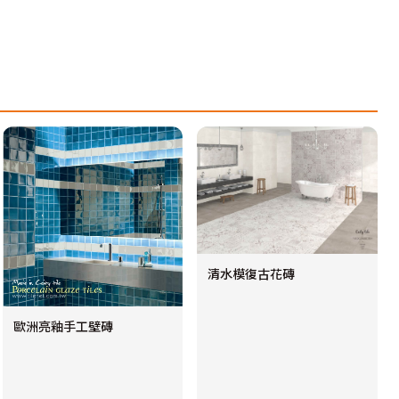
清水模復古花磚
歐洲亮釉手工壁磚