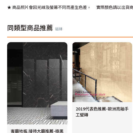
★ 商品照片會因光線及螢幕不同而產生色差， 實際顏色請以出貨
同類型商品推薦
磁磚
2019代表色推薦-歐洲亮釉手
工壁磚
客廳地板.接待大廳推薦-極黑