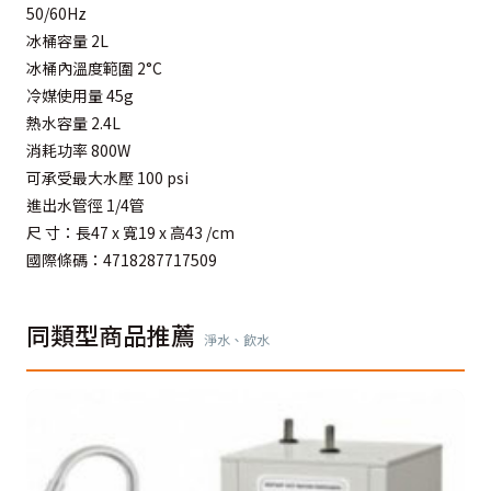
50/60Hz
冰桶容量 2L
冰桶內溫度範圍 2°C
冷媒使用量 45g
熱水容量 2.4L
消耗功率 800W
可承受最大水壓 100 psi
進出水管徑 1/4管
尺 寸：長47 x 寬19 x 高43 /cm
國際條碼：4718287717509
同類型商品推薦
淨水、飲水