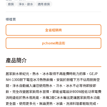
廚房
淨水、飲水
適用
廚房
哪裡買
全省經銷商
pchome商店街
產品簡介
居家飲水新紀元，熱水、冰水取得不再是費時耗力的事，GEJP
NH-1300厨下電控冰冷熱熱飲機，安裝於厨櫃下方不佔用厨房空
間，淨水自動補入讓您使用熱水、冷水、冰水不必等待即按即
飲，完全改變居家飲用水習慣，節能省電設計800W超低功率電費
消耗遠低於熱水瓶耗能，本機2度C冰水輸出更讓居家飲用水功能
更全面，使用更多元。無論燙熟、冰鎮、洗滌料理都輕鬆完成，