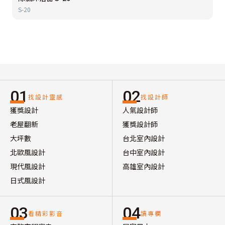
S-20
01
02
找設計靈感
找設計師
獲獎設計
人氣設計師
老屋翻新
獲獎設計師
大坪數
台北室內設計
北歐風設計
台中室內設計
現代風設計
高雄室內設計
日式風設計
03
04
看精彩影音
讀專欄