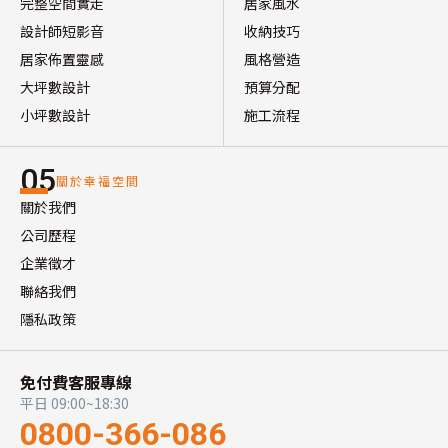
完整空間實走
居家風水
設計師短影音
收納技巧
居家佈置靈感
風格營造
大坪數設計
預算分配
小坪數設計
施工流程
05
關於幸福空間
關於我們
公司歷程
企業徵才
聯絡我們
隱私政策
免付費客服專線
平日 09:00~18:30
0800-366-086