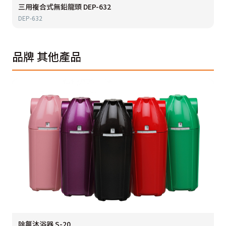
三用複合式無鉛龍頭 DEP-632
DEP-632
品牌
其他產品
除氯沐浴器 S-20