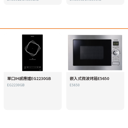
單口IH感應爐EG2230GB
嵌入式微波烤箱E5650
EG2230GB
E5650