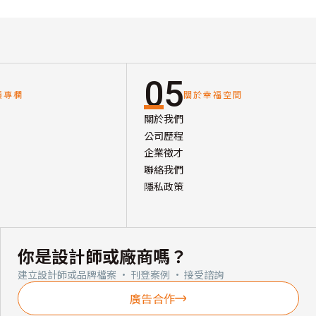
05
讀專欄
關於幸福空間
關於我們
公司歷程
企業徵才
聯絡我們
隱私政策
你是設計師或廠商嗎？
建立設計師或品牌檔案 · 刊登案例 · 接受諮詢
廣告合作