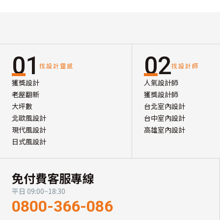
01
02
找設計靈感
找設計師
獲獎設計
人氣設計師
老屋翻新
獲獎設計師
大坪數
台北室內設計
北歐風設計
台中室內設計
現代風設計
高雄室內設計
日式風設計
免付費客服專線
平日 09:00~18:30
0800-366-086