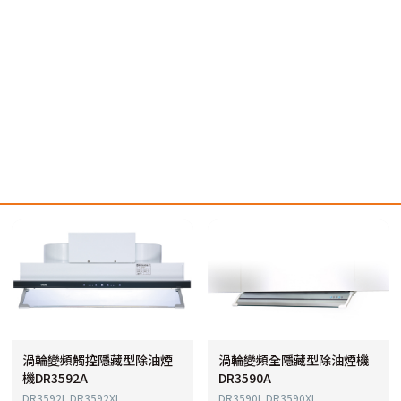
渦輪變頻觸控隱藏型除油煙
渦輪變頻全隱藏型除油煙機
機DR3592A
DR3590A
DR3592L DR3592XL
DR3590L DR3590XL