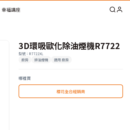
幸福講座
3D環吸歐化除油煙機R7722
型號
：
R7722XL
廚房
排油煙機
適用
廚房
哪裡買
櫻花全台經銷商