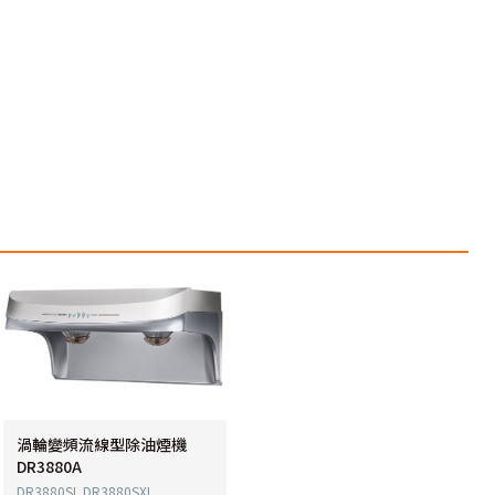
渦輪變頻流線型除油煙機
DR3880A
DR3880SL DR3880SXL