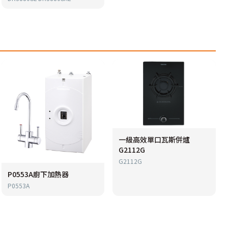
一級高效單口瓦斯併爐
G2112G
G2112G
P0553A廚下加熱器
P0553A