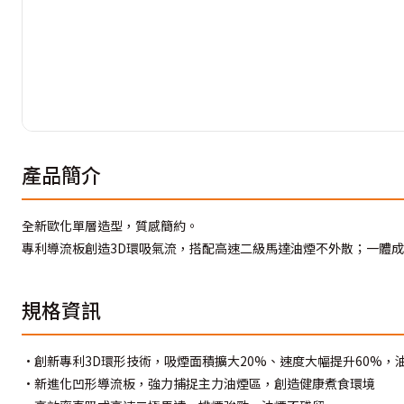
產品簡介
全新歐化單層造型，質感簡約。
專利導流板創造3D環吸氣流，搭配高速二級馬達油煙不外散；一體
規格資訊
•創新專利3D環形技術，吸煙面積擴大20%、速度大幅提升60%
•新進化凹形導流板，強力捕捉主力油煙區，創造健康煮食環境