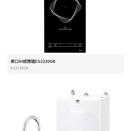
單口IH感應爐EG2230GB
EG2230GB