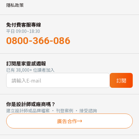
隱私政策
免付費客服專線
平日 09:00~18:30
0800-366-086
訂閱居家靈感週報
已有 38,000+ 位讀者加入
訂閱
你是設計師或廠商嗎？
建立設計師或品牌檔案 · 刊登案例 · 接受諮詢
廣告合作