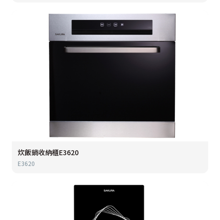
炊飯鍋收納櫃E3620
E3620