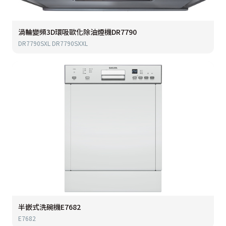
渦輪變頻3D環吸歐化除油煙機DR7790
DR7790SXL DR7790SXXL
半嵌式洗碗機E7682
E7682