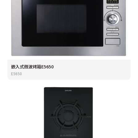
嵌入式微波烤箱E5650
E5650