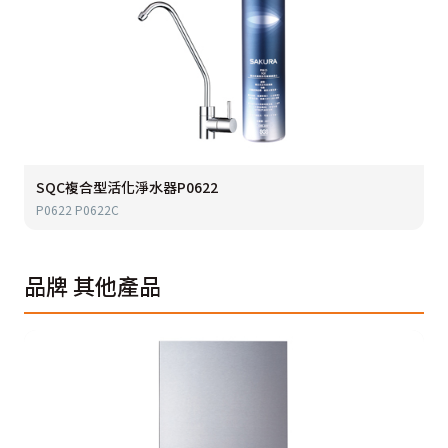
SQC複合型活化淨水器P0622
P0622 P0622C
品牌
其他產品