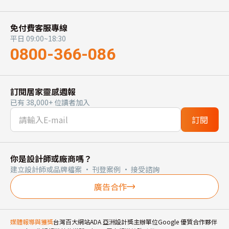
免付費客服專線
平日 09:00~18:30
0800-366-086
訂閱居家靈感週報
已有 38,000+ 位讀者加入
訂閱
你是設計師或廠商嗎？
建立設計師或品牌檔案 · 刊登案例 · 接受諮詢
廣告合作
媒體報導與獲獎
台灣百大網站
ADA 亞洲設計獎主辦單位
Google 優質合作夥伴