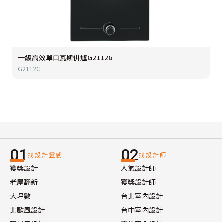
一級高效單口瓦斯併爐G2112G
G2112G
01
02
找設計靈感
找設計師
獲獎設計
人氣設計師
老屋翻新
獲獎設計師
大坪數
台北室內設計
北歐風設計
台中室內設計