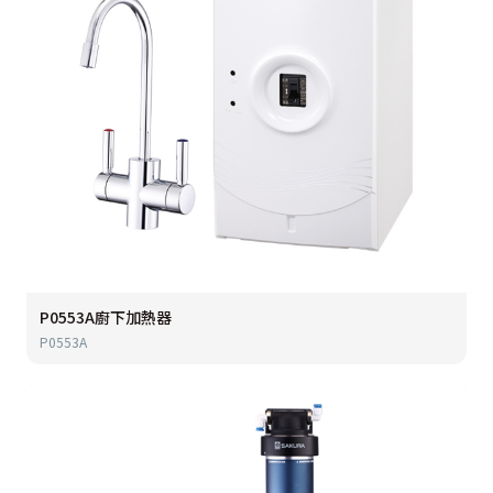
P0553A廚下加熱器
P0553A