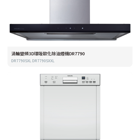
渦輪變頻3D環吸歐化除油煙機DR7790
DR7790SXL DR7790SXXL