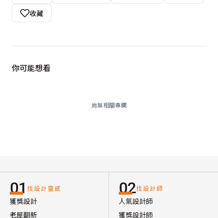
收藏
你可能想看
尚無相關專欄
01
02
找設計靈感
找設計師
獲獎設計
人氣設計師
老屋翻新
獲獎設計師