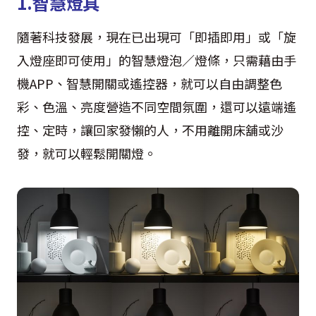
1.智慧燈具
隨著科技發展，現在已出現可「即插即用」或「旋
入燈座即可使用」的智慧燈泡／燈條，只需藉由手
機APP、智慧開關或遙控器，就可以自由調整色
彩、色溫、亮度營造不同空間氛圍，還可以遠端遙
控、定時，讓回家發懶的人，不用離開床舖或沙
發，就可以輕鬆開關燈。