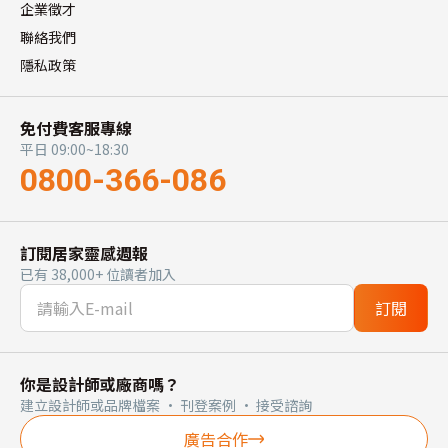
企業徵才
聯絡我們
隱私政策
免付費客服專線
平日 09:00~18:30
0800-366-086
訂閱居家靈感週報
已有 38,000+ 位讀者加入
訂閱
你是設計師或廠商嗎？
建立設計師或品牌檔案 · 刊登案例 · 接受諮詢
廣告合作