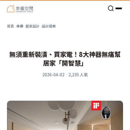
老屋預算分配與高 CP 值煥新術
設計提案
首頁
專欄
居家設計
無須重新裝潢、買家電！8大神器無痛幫
居家「開智慧」
2026-04-02
·
2,235
人氣