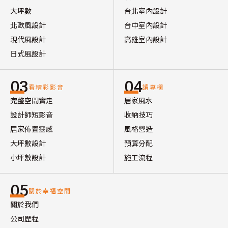
大坪數
台北室內設計
北歐風設計
台中室內設計
現代風設計
高雄室內設計
日式風設計
03
04
看精彩影音
讀專欄
完整空間實走
居家風水
設計師短影音
收納技巧
居家佈置靈感
風格營造
大坪數設計
預算分配
小坪數設計
施工流程
05
關於幸福空間
關於我們
公司歷程