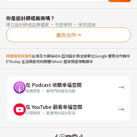
你是設計師或廠商嗎？
建立設計師或品牌檔案 · 刊登案例 · 接受諮詢
廣告合作
媒體報導與獲獎
台灣百大網站
ADA 亞洲設計獎主辦單位
Google 優質合作夥伴
ETtoday 生活頻道特約媒體
Yahoo! 居家頻道策略夥伴
在 Podcast 收聽幸福空間
每週更新 · 最熱門的居家話題
在 YouTube 觀看幸福空間
訂閱頻道 · 最實用的設計影音