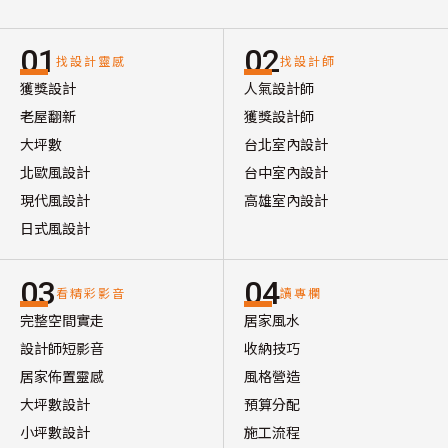
01
02
找設計靈感
找設計師
獲獎設計
人氣設計師
老屋翻新
獲獎設計師
大坪數
台北室內設計
北歐風設計
台中室內設計
現代風設計
高雄室內設計
日式風設計
03
04
看精彩影音
讀專欄
完整空間實走
居家風水
設計師短影音
收納技巧
居家佈置靈感
風格營造
大坪數設計
預算分配
小坪數設計
施工流程