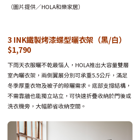
（圖片提供／HOLA和樂家居）
3 INK鐵製烤漆蝶型曬衣架（黑/白）
$1,790
下雨天衣服曬不乾最惱人，HOLA推出大容量雙層
室內曬衣架，兩側翼展分別可承重5.5公斤，滿足
冬季厚重衣物及被子的晾曬需求。底部支撐結構，
不需靠牆也能獨立站立，可快速折疊收納於門後或
洗衣機旁，大幅節省收納空間。