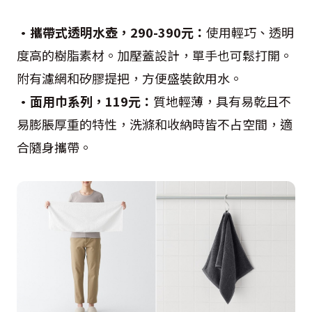
•攜帶式透明水壺，290-390元：
使用輕巧、透明
度高的樹脂素材。加壓蓋設計，單手也可鬆打開。
附有濾網和矽膠提把，方便盛裝飲用水。
•面用巾系列，119元：
質地輕薄，具有易乾且不
易膨脹厚重的特性，洗滌和收納時皆不占空間，適
合隨身攜帶。