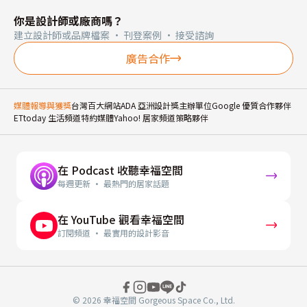
你是設計師或廠商嗎？
建立設計師或品牌檔案 · 刊登案例 · 接受諮詢
廣告合作
媒體報導與獲獎
台灣百大網站
ADA 亞洲設計獎主辦單位
Google 優質合作夥伴
ETtoday 生活頻道特約媒體
Yahoo! 居家頻道策略夥伴
在 Podcast 收聽幸福空間
每週更新 · 最熱門的居家話題
在 YouTube 觀看幸福空間
訂閱頻道 · 最實用的設計影音
© 2026 幸福空間 Gorgeous Space Co., Ltd.