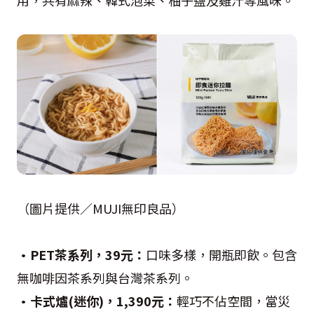
用，共有麻辣、韓式泡菜、柚子鹽及雞汁等風味。
（圖片提供／MUJI無印良品）
•PET茶系列，39元：
口味多樣，開瓶即飲。包含
無咖啡因茶系列與台灣茶系列。
•卡式爐(迷你)，1,390元：
輕巧不佔空間，當災