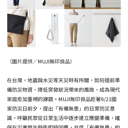
（圖片提供／MUJI無印良品）
在台灣，地震與水災等天災時有所聞，如何提前準
備防災物資、降低突發狀況帶來的風險，成為現代
家庭愈加重視的課題。MUJI無印良品趁著9/21國
家防災日前夕，提出「有備無患」的日常防災意
識，呼籲民眾從日常生活中逐步建立應變準備，確
保在災害發生時能即時因應，共度「有備無患」的