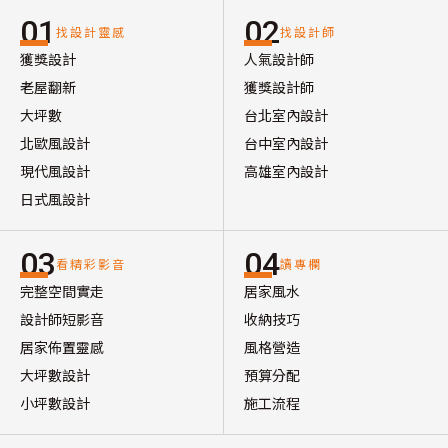
01
02
找設計靈感
找設計師
獲獎設計
人氣設計師
老屋翻新
獲獎設計師
大坪數
台北室內設計
北歐風設計
台中室內設計
現代風設計
高雄室內設計
日式風設計
03
04
看精彩影音
讀專欄
完整空間實走
居家風水
設計師短影音
收納技巧
居家佈置靈感
風格營造
大坪數設計
預算分配
小坪數設計
施工流程