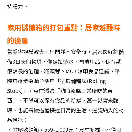
持體力。
家用儲備箱的打包重點：居家避難時
的後盾
當災害規模較大，出門並不安全時，居家最好能儲
備3日份的物資，像是瓶裝水、醫療用品、保存期
限較長的泡麵、罐頭等。MUJI無印良品建議，平
時可逐步採購並活用「循環儲糧法(Rolling
Stock)」，意在透過「隨時添購日常所吃的東
西」，不僅可以保有食品的新鮮，萬一災害來臨
時，也能持續過著接近日常的生活，建議納入的物
品包括：
•耐壓收納箱，559-1,099元：尺寸多樣，不僅可