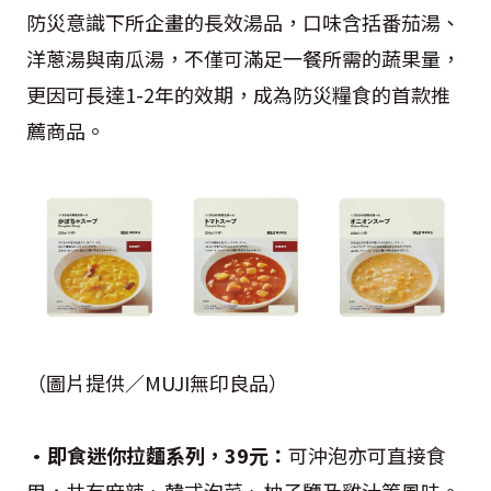
防災意識下所企畫的長效湯品，口味含括番茄湯、
洋蔥湯與南瓜湯，不僅可滿足一餐所需的蔬果量，
更因可長達1-2年的效期，成為防災糧食的首款推
薦商品。
（圖片提供／MUJI無印良品）
•即食迷你拉麵系列，39元：
可沖泡亦可直接食