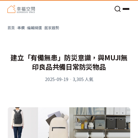
老屋預算分配與高 CP 值煥新術
居家趨勢
首頁
專欄
編輯精選
建立「有備無患」防災意識，與MUJI無
印良品共備日常防災物品
2025-09-19
·
3,305
人氣