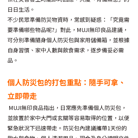
日日生活。
不少民眾準備防災物資時，常感到疑惑：「究竟需
要準備哪些物品呢?」對此，MUJI無印良品建議，
可分別準備隨身個人防災包與家用儲備箱，並根據
自身習慣、家中人數與飲食需求，逐步備妥必需
品。
個人防災包的打包重點：隨手可拿、
立即帶走
MUJI無印良品指出，日常應先準備個人防災包，
並放置於家中大門或玄關等容易取得的位置，以便
緊急狀況下迅速帶走。防災包內建議攜帶1天份的
飲水與食物、個人清潔用品、現金及身分證明文件