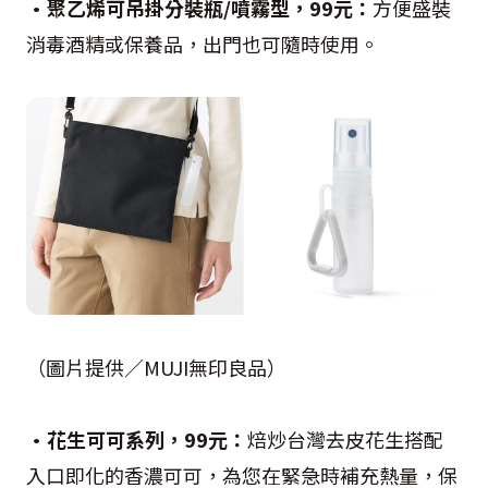
•聚乙烯可吊掛分裝瓶/噴霧型，99元：
方便盛裝
消毒酒精或保養品，出門也可隨時使用。
（圖片提供／MUJI無印良品）
•花生可可系列，99元：
焙炒台灣去皮花生搭配
入口即化的香濃可可，為您在緊急時補充熱量，保