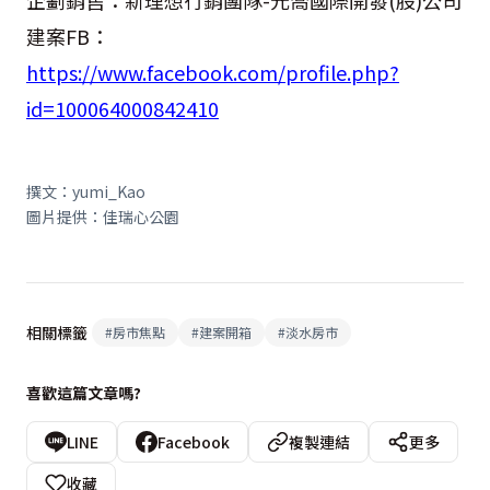
企劃銷售：新理想行銷團隊-元喬國際開發(股)公司
建案FB：
https://www.facebook.com/profile.php?
id=100064000842410
撰文：yumi_Kao
圖片提供：佳瑞心公園
相關標籤
#
房市焦點
#
建案開箱
#
淡水房市
喜歡這篇文章嗎?
LINE
Facebook
複製連結
更多
收藏