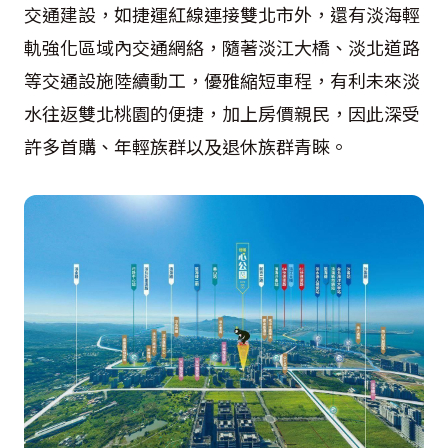
交通建設，如捷運紅線連接雙北市外，還有淡海輕
軌強化區域內交通網絡，隨著淡江大橋、淡北道路
等交通設施陸續動工，優雅縮短車程，有利未來淡
水往返雙北桃園的便捷，加上房價親民，因此深受
許多首購、年輕族群以及退休族群青睞。