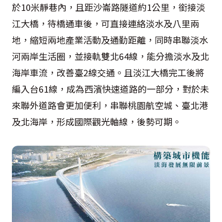
於10米靜巷內，且距沙崙路隧道約1公里，銜接淡
江大橋，待橋通車後，可直接連絡淡水及八里兩
地，縮短兩地產業活動及通勤距離，同時串聯淡水
河兩岸生活圈，並接軌雙北64線，能分擔淡水及北
海岸車流，改善臺2線交通。且淡江大橋完工後將
編入台61線，成為西濱快速道路的一部分，對於未
來聯外道路會更加便利，串聯桃園航空城、臺北港
及北海岸，形成國際觀光軸線，後勢可期。