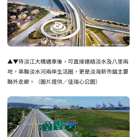
▲▼待淡江大橋通車後，可直接連絡淡水及八里兩
地，串聯淡水河兩岸生活圈，更是淡海新市鎮主要
聯外走廊。（圖片提供／佳瑞心公園）