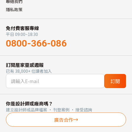
聯絡我們
隱私政策
免付費客服專線
平日 09:00~18:30
0800-366-086
訂閱居家靈感週報
已有 38,000+ 位讀者加入
訂閱
你是設計師或廠商嗎？
建立設計師或品牌檔案 · 刊登案例 · 接受諮詢
廣告合作