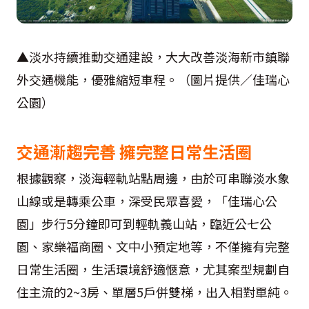
▲淡水持續推動交通建設，大大改善淡海新市鎮聯
外交通機能，優雅縮短車程。（圖片提供／佳瑞心
公園）
交通漸趨完善 擁完整日常生活圈
根據觀察，淡海輕軌站點周邊，由於可串聯淡水象
山線或是轉乘公車，深受民眾喜愛，「佳瑞心公
園」步行5分鐘即可到輕軌義山站，臨近公七公
園、家樂福商圈、文中小預定地等，不僅擁有完整
日常生活圈，生活環境舒適愜意，尤其案型規劃自
住主流的2~3房、單層5戶併雙梯，出入相對單純。