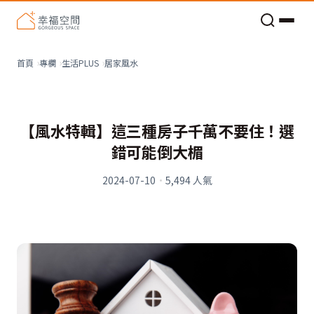
老屋預算分配與高 CP 值煥新術
居家風水
首頁
專欄
生活PLUS
【風水特輯】這三種房子千萬不要住！選
錯可能倒大楣
2024-07-10
·
5,494
人氣