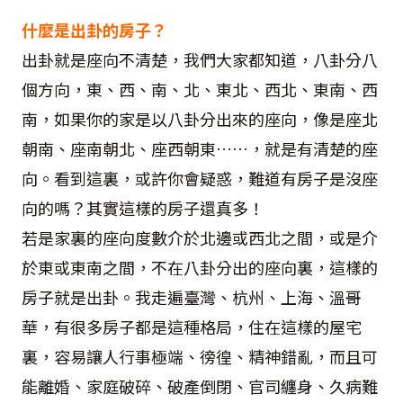
什麼是出卦的房子？
出卦就是座向不清楚，我們大家都知道，八卦分八
個方向，東、西、南、北、東北、西北、東南、西
南，如果你的家是以八卦分出來的座向，像是座北
朝南、座南朝北、座西朝東……，就是有清楚的座
向。看到這裏，或許你會疑惑，難道有房子是沒座
向的嗎？其實這樣的房子還真多！
若是家裏的座向度數介於北邊或西北之間，或是介
於東或東南之間，不在八卦分出的座向裏，這樣的
房子就是出卦。我走遍臺灣、杭州、上海、溫哥
華，有很多房子都是這種格局，住在這樣的屋宅
裏，容易讓人行事極端、徬徨、精神錯亂，而且可
能離婚、家庭破碎、破產倒閉、官司纏身、久病難