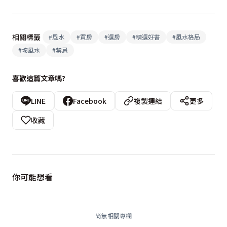
相關標籤
#
風水
#
買房
#
選房
#
精選好書
#
風水格局
#
壞風水
#
禁忌
喜歡這篇文章嗎?
LINE
Facebook
複製連結
更多
收藏
你可能想看
尚無相關專欄