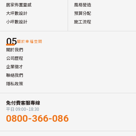
居家佈置靈感
風格營造
大坪數設計
預算分配
小坪數設計
施工流程
05
關於幸福空間
關於我們
公司歷程
企業徵才
聯絡我們
隱私政策
免付費客服專線
平日 09:00~18:30
0800-366-086