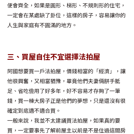
便會齊全，如果是圓形、梯形、不規則形的住宅，
一定會在某處缺了卦位，這樣的房子，容易讓你的
人生與家庭有不圓滿的地方。
三、買屋自住不宜選擇法拍屋
阿國想要買一戶法拍屋，價錢相當的「經濟」，讓
他很興奮，又相當猶豫，畢竟他們夫妻倆胼手胝
足、省吃儉用了好多年，好不容易才存夠了一筆
錢，買一棟大房子正是他們的夢想，只是還沒有很
確定到底適不適合買。
一般來說，我並不太建議買法拍屋，如果真的要
買，一定要事先了解前屋主以前是不是住過這間房