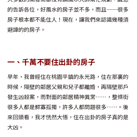
的告訴各位，好風水的房子並不多，而且──很多
房子根本都不能住人！現在，讓我們來認識幾種須
避諱的的房子。
一、千萬不要住出卦的房子
早年，我曾經住在桃園平鎮的永光路，住在那裏的
時候，隔壁的鄰居父親和兒子都離婚，再隔壁那戶
發生凶殺案，而對面的鄰居精神異常……，整條街
很多人都是鰥寡孤獨，許多人都問題很多……。後
來回頭看，我才恍然大悟，住在出卦的房子真的是
大凶。