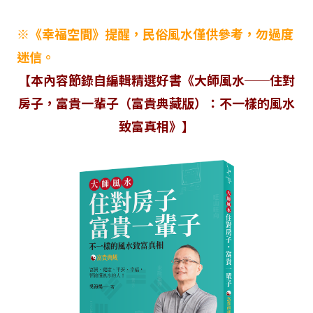
※《幸福空間》提醒，民俗風水僅供參考，勿過度
迷信。
【本內容節錄自編輯精選好書《大師風水──住對
房子，富貴一輩子（富貴典藏版）：不一樣的風水
致富真相》】