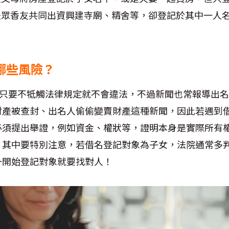
是眾香友共同出資興建寺廟、精舍等，卻登記於其中一人
有哪些風險？
只要不牴觸法律規定就不會違法，不過新聞也常報導出名
財產被查封、出名人偷偷變賣財產這種新聞，因此若遇到
必須提出舉證，例如資金、權狀等，證明本身是實際所有
，其中要特別注意，若借名登記對象為子女，法院通常多
一開始登記對象就要找對人！