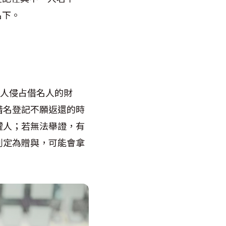
名下。
人侵占借名人的財
借名登記不願返還的時
權人；若無法舉證，有
判定為贈與，可能會拿