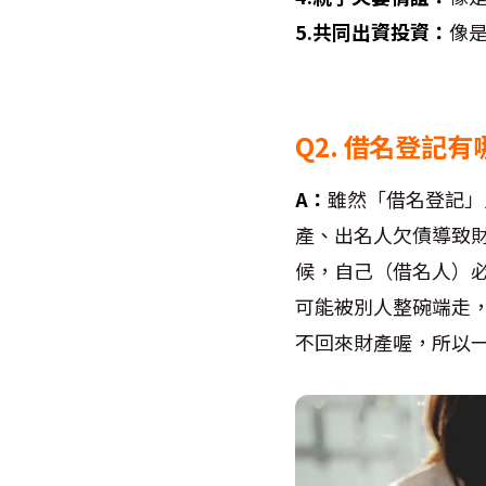
5.共同出資投資：
像
Q2. 借名登記
A：
雖然「借名登記」
產、出名人欠債導致
候，自己（借名人）
可能被別人整碗端走
不回來財產喔，所以