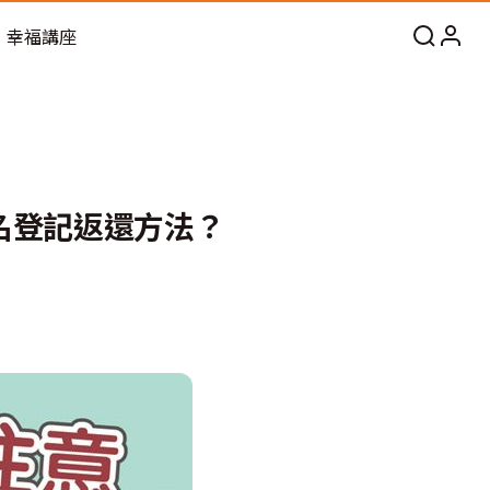
幸福講座
名登記返還方法？