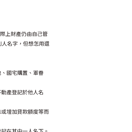
際上財產仍由自己管
別人名字，但想怎用還
地、國宅購置、軍眷
不動產登記於他人名
息或增加貸款額度等而
登記在其中一人名下。