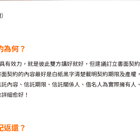
間）
契約為何？
具有效力，就是彼此雙方講好就好，但建議訂立書面契約
書面契約的內容最好是白紙黑字清楚載明契約期限及產權
信託內容、信託期限、信託關係人、借名人為實際擁有人
愈詳細愈好！
登記返還？