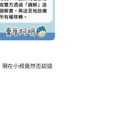
，現在小叔竟然否認這