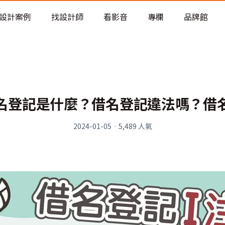
老屋預算分配與高 CP 值煥新術
設計案例
找設計師
看影音
專欄
品牌館
名登記是什麼？借名登記違法嗎？借
2024-01-05
·
5,489
人氣