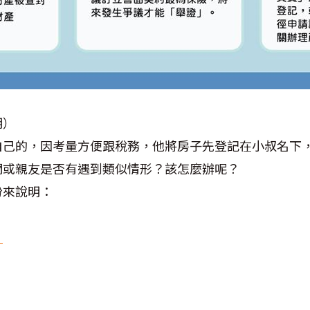
明）
自己的，因考量方便跟稅務，他將房子先登記在小叔名下
們或親友是否有遇到類似情形？該怎麼辦呢？
份來說明：
？