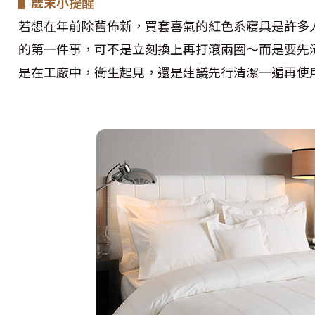
▌歲末小提醒
若想在年前除舊佈新，買套喜氣的紅色系寢具是許多
的第一件事，可不是立刻換上再打滾兩圈～而是要先
是在工廠中，衛生起見，還是建議先行清潔一遍再使