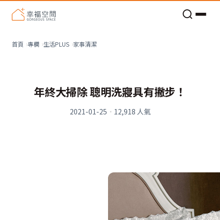
老屋預算分配與高 CP 值煥新術
家事清潔
首頁
專欄
生活PLUS
年終大掃除 聰明洗寢具有撇步！
2021-01-25
·
12,918
人氣