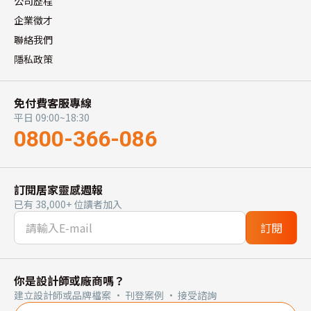
公司歷程
企業徵才
聯絡我們
隱私政策
免付費客服專線
平日 09:00~18:30
0800-366-086
訂閱居家靈感週報
已有 38,000+ 位讀者加入
訂閱
你是設計師或廠商嗎？
建立設計師或品牌檔案 · 刊登案例 · 接受諮詢