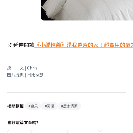
※延伸閱讀
《小編推薦》還我整齊的家！超實用的歲
撰 文 | Chris
圖片提供 | 日比家族
相關標籤
#
寢具
#
清潔
#
居家清潔
喜歡這篇文章嗎?