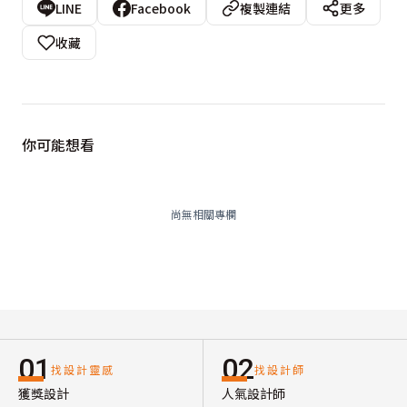
LINE
Facebook
複製連結
更多
收藏
你可能想看
尚無相關專欄
01
02
找設計靈感
找設計師
獲獎設計
人氣設計師