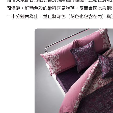
間浸泡，鮮艷色彩的染料容易脫落，反而會因此染到
二十分鐘內為佳，並且將深色（花色也包含在內）與