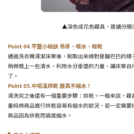
▲深色或花色寢具，建議分開
Point 04.平整小秘訣 吊掛、噴水、晾乾
通過洗衣機清潔床單後，剛取出來絕對是皺巴巴的樣
稍微噴上一些清水，利用水分垂墜的力量，讓床單自
了。
Point 05.中低溫烘乾 寢具不縮水！
清洗完之後還有一個重要步驟：烘乾。一般來說，寢
量純棉商品進行烘乾容易有縮水的狀況，若一定需要
商品因為烘乾而過度縮水。