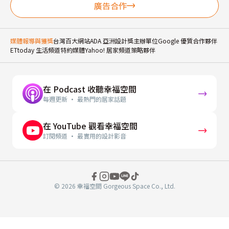
廣告合作
媒體報導與獲獎
台灣百大網站
ADA 亞洲設計獎主辦單位
Google 優質合作夥伴
ETtoday 生活頻道特約媒體
Yahoo! 居家頻道策略夥伴
在 Podcast 收聽幸福空間
每週更新 · 最熱門的居家話題
在 YouTube 觀看幸福空間
訂閱頻道 · 最實用的設計影音
© 2026 幸福空間 Gorgeous Space Co., Ltd.