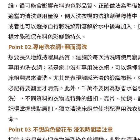
維，很可能會影響布料的色彩品質。正確做法為準備
適當的清洗劑用量後，倒入洗衣機的洗滌劑稀釋槽中
或者也可以選擇自行將洗滌劑溶解於水中後再加入，
樣才能確保布料色彩鮮艷持久。
Point 02.專用洗衣網+翻面清洗
想要長久地維持寢具品質，建議於每次清洗時使用寢
專用的洗衣網；若是家中沒有專用洗衣網，可以選擇
床組翻過來清洗。尤其是表現觸感光滑的緞織布料，
必記得要翻面才清洗。此外，千萬不要因為想省水省
洗），不同質料的衣物或特殊的鈕扣、亮片、拉鍊，
記得掌握幾點原則，獨立清洗床組並使搭配專用洗衣
命。
Point 03.不想染色變花布 浸泡時間要注意
相信大家都曾有把衣物洗到染色的經驗，此點在清洗