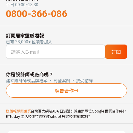
平日 09:00~18:30
0800-366-086
訂閱居家靈感週報
已有 38,000+ 位讀者加入
訂閱
你是設計師或廠商嗎？
建立設計師或品牌檔案 · 刊登案例 · 接受諮詢
廣告合作
媒體報導與獲獎
台灣百大網站
ADA 亞洲設計獎主辦單位
Google 優質合作夥伴
ETtoday 生活頻道特約媒體
Yahoo! 居家頻道策略夥伴