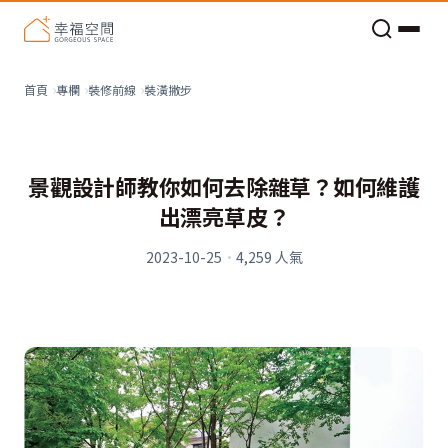
老屋預算分配與高 CP 值煥新術
裝潢撇步
首頁
專欄
裝修前線
景觀設計師教你如何去除雜草？如何維護
出漂亮草皮？
2023-10-25
·
4,259
人氣