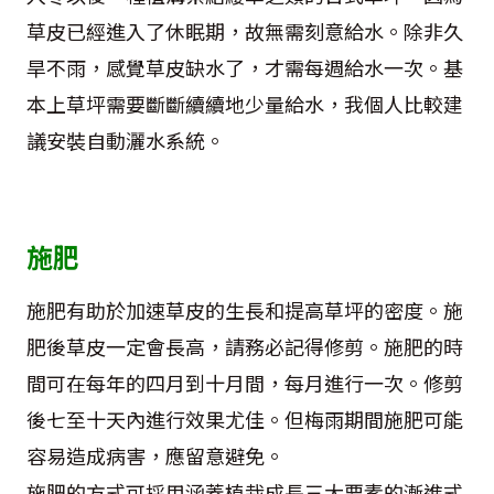
草皮已經進入了休眠期，故無需刻意給水。除非久
旱不雨，感覺草皮缺水了，才需每週給水一次。基
本上草坪需要斷斷續續地少量給水，我個人比較建
議安裝自動灑水系統。
施肥
施肥有助於加速草皮的生長和提高草坪的密度。施
肥後草皮一定會長高，請務必記得修剪。施肥的時
間可在每年的四月到十月間，每月進行一次。修剪
後七至十天內進行效果尤佳。但梅雨期間施肥可能
容易造成病害，應留意避免。
施肥的方式可採用涵蓋植栽成長三大要素的漸進式