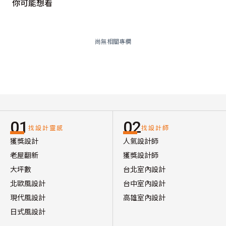
你可能想看
尚無相關專欄
01
02
找設計靈感
找設計師
獲獎設計
人氣設計師
老屋翻新
獲獎設計師
大坪數
台北室內設計
北歐風設計
台中室內設計
現代風設計
高雄室內設計
日式風設計