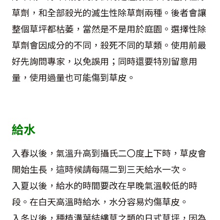
草劑，和全部殺光的滅生性除草劑兩種。後者會讓
整個草坪都枯萎，當然是不是用於庭園。選擇性除
草劑會因成分的不同，殺死不同的草類。使用前最
好先詢問專家，以免誤用；同時還要特別留意用
量，使用過量也可能傷到草皮。
給水
入春以後，氣溫升高到攝氏二〇度上下時，草皮會
開始生長，這時候請每隔二到三天給水一次。
入夏以後，給水的時間要改在早晚氣溫較低的時
段。在白天高溫時給水，水分容易灼傷草皮。
入冬以後，種植溝葉結縷草之類的日式草坪，因為