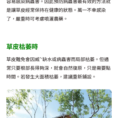
容易感染病蟲害。因此預防病蟲害最有效的方法就
是讓草皮經常保持在健康的狀態。萬一不幸感染
了，嚴重時可考慮噴灑農藥。
草皮枯萎時
草皮難免會因威ˋ缺水或病蟲害而局部枯萎。但通
常只要根部長得夠深，就會自然復原，只是需要點
時間。若發生大面積枯萎，建議重新鋪設。