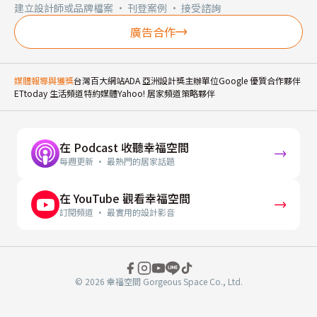
建立設計師或品牌檔案 · 刊登案例 · 接受諮詢
廣告合作
媒體報導與獲獎
台灣百大網站
ADA 亞洲設計獎主辦單位
Google 優質合作夥伴
ETtoday 生活頻道特約媒體
Yahoo! 居家頻道策略夥伴
在 Podcast 收聽幸福空間
每週更新 · 最熱門的居家話題
在 YouTube 觀看幸福空間
訂閱頻道 · 最實用的設計影音
© 2026 幸福空間 Gorgeous Space Co., Ltd.