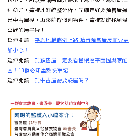
細愈好，這樣才好統整分析，先確定好要預售屋還
是中古屋後，再來篩選個別物件，這樣就能找到最
喜歡的房子啦！
延伸閱讀：
平均地權條例上路 購買預售屋反而要更
加小心！
延伸閱讀：
買預售屋一定要看懂樓層平面圖與家配
圖！13個必知重點快筆記
延伸閱讀：
買中古屋需要驗屋嗎？