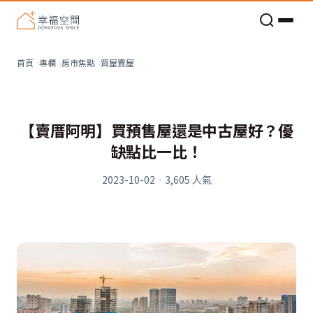
老屋預算分配與高 CP 值煥新術
買屋賣屋
首頁
專欄
房市焦點
【賣厝阿明】買預售屋還是中古屋好？優
缺點比一比！
2023-10-02
·
3,605
人氣