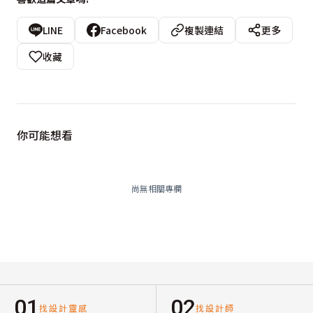
LINE
Facebook
複製連結
更多
收藏
你可能想看
尚無相關專欄
01
02
找設計靈感
找設計師