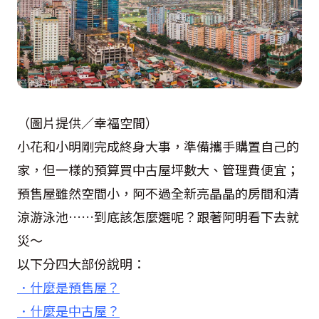
（圖片提供／幸福空間）
小花和小明剛完成終身大事，準備攜手購置自己的
家，但一樣的預算買中古屋坪數大、管理費便宜；
預售屋雖然空間小，阿不過全新亮晶晶的房間和清
涼游泳池……到底該怎麼選呢？跟著阿明看下去就
災～
以下分四大部份說明：
．什麼是預售屋？
．什麼是中古屋？