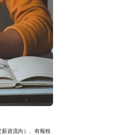
定薪資流向）、有報稅