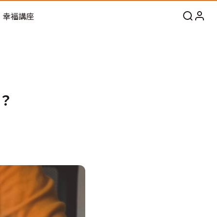
幸福講座
？