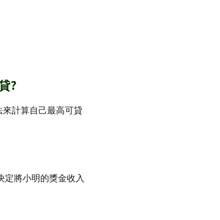
?
貸
法來計算自己最高可貸
決定將小明的獎金收入