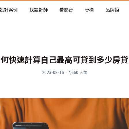
老屋預算分配與高 CP 值煥新術
設計案例
找設計師
看影音
專欄
品牌館
如何快速計算自己最高可貸到多少房貸
2023-08-16
·
7,660
人氣