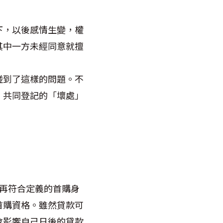
下，以後感情生變，權
其中一方未經同意就擅
碰到了這樣的問題。不
，共同登記的「壞處」
再符合定義的首購身
首購資格。雖然貸款可
會影響自己日後的貸款