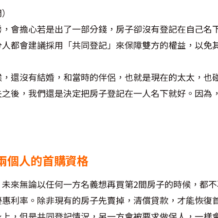
間）
房，會擔心若是出了一部分錢，房子卻沒有登記在自己名
分人都會建議採用「共同登記」來保障雙方的權益，以免
候，還沒有結婚，和當時的伴侶，也就是現在的太太，也
失之後，我們還是決定把房子登記在一人名下就好。因為
兩個人的首購資格
，未來無論以任何一方名義想再買第2間房子的時候，都不
優惠利率。除非現有的房子先賣掉，清償貸款，才能恢復
身上，但是共同登記情況，另一方會被要求做保人，一樣