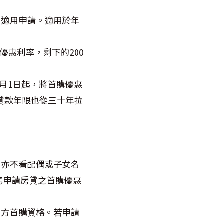
才適用申請。適用於年
是優惠利率，剩下的200
8月1日起，將首購優惠
，貸款年限也從三十年拉
，亦不看配偶或子女名
宅申請房貸之首購優惠
雙方首購資格。若申請