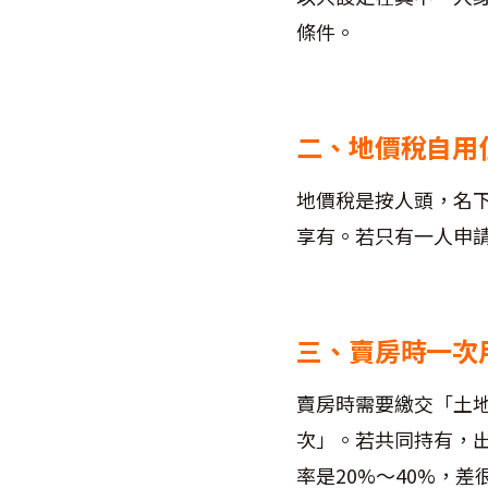
條件。
二、地價稅自用
地價稅是按人頭，名
享有。若只有一人申
三、賣房時一次
賣房時需要繳交「土
次」。若共同持有，
率是20%～40%，差