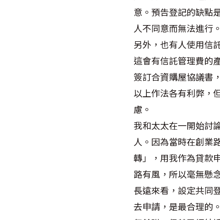
意。預告登記的缺點
人不同意而無法進行
另外，也有人使用信
這會有信託管理費的
簽訂合資購屋協議書
以上作法各有利弊，
慮。
我和太太在一開始討
人。因為當時在創業
轉」，用我作為貸款
路有風，所以毫無懸
長遠來看，設定共同
去申請，是最合理的