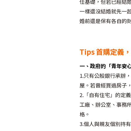
任基礎，但若已經結
一樣還沒結婚就先一
婚前還是保有各自的
Tips 首購定
一、政府的「青年安
1.只有公股銀行承辦
屋。若曾經買過房子
2.「自有住宅」的定
工廠、辦公室、事務
格。
3.個人與親友個別持