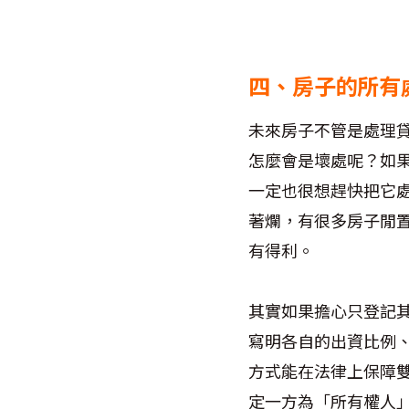
四、房子的所有
未來房子不管是處理
怎麼會是壞處呢？如
一定也很想趕快把它
著爛，有很多房子閒
有得利。
其實如果擔心只登記
寫明各自的出資比例
方式能在法律上保障
定一方為「所有權人