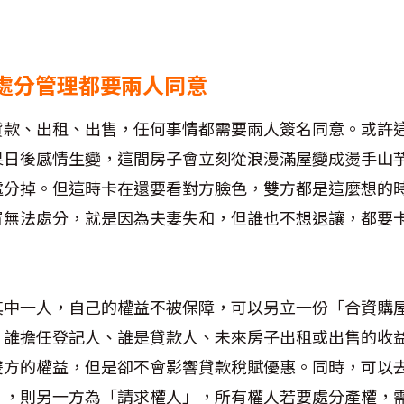
處分管理都要兩人同意
貸款、出租、出售，任何事情都需要兩人簽名同意。或許
果日後感情生變，這間房子會立刻從浪漫滿屋變成燙手山
處分掉。但這時卡在還要看對方臉色，雙方都是這麼想的
置無法處分，就是因為夫妻失和，但誰也不想退讓，都要
其中一人，自己的權益不被保障，可以另立一份「合資購
、誰擔任登記人、誰是貸款人、未來房子出租或出售的收
雙方的權益，但是卻不會影響貸款稅賦優惠。同時，可以
」，則另一方為「請求權人」，所有權人若要處分產權，