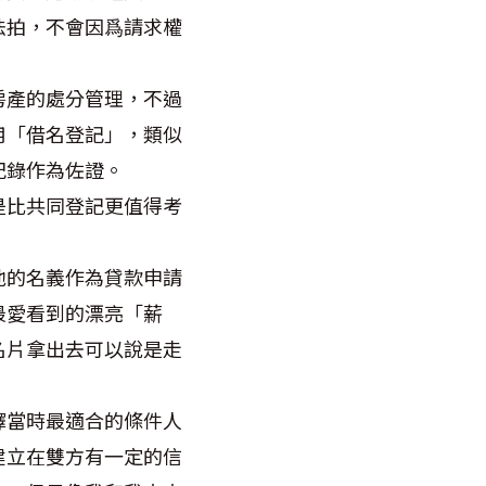
法拍，不會因爲請求權
房產的處分管理，不過
用「借名登記」，類似
紀錄作為佐證。
是比共同登記更值得考
他的名義作為貸款申請
最愛看到的漂亮「薪
名片拿出去可以說是走
擇當時最適合的條件人
建立在雙方有一定的信