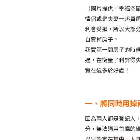
（圖片提供／幸福空
情侶或是夫妻一起買
利會受損，所以大部
自賣掉房子。
我買第一間房子的時
過，在衡量了利弊得
實在遠多於好處！
一、將同時用掉
因為兩人都是登記人
分，無法適用首購的
以只設定在其中一人