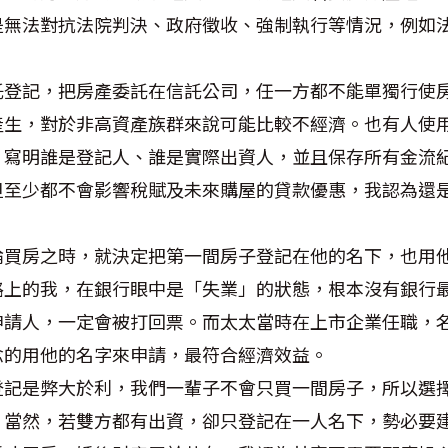
是無法對抗法院判決、政府徵收、強制執行等情況，例如
。
託登記，把房產委託在信託公司，任一方都不能單獨行使
產生，對於非高資產族群來說可能比較不經濟。也有人使
，寫明誰是登記人、誰是實際出資人，並且保存所有金流
但至少都不會影響稅賦及未來購屋的貸款優惠，我認為還
論買房之時，就決定把第一間房子登記在他的名下，也用
路上的我，在銀行眼中是「失業」的狀態，根本沒有銀行
申請人，一定會被打回票。而太太當時在上市企業任職，
念的用他的名字來申請，最符合經濟效益。
登記是弊大於利，我們一輩子不會只買一間房子，所以選
。當然，若雙方都有出資，卻只登記在一人名下，勢必要