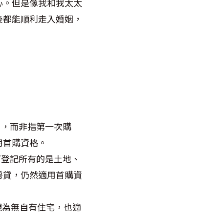
心。但是像我和我太太
後都能順利走入婚姻，
」，而非指第一次購
用首購資格。
下登記所有的是土地、
房貸，仍然適用首購資
視為無自有住宅，也適