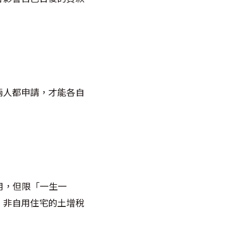
兩人都申請，才能各自
用，但限「一生一
，非自用住宅的土增稅