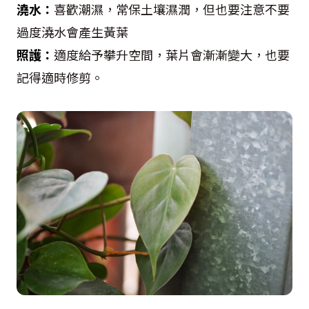
澆水：
喜歡潮濕，常保土壤濕潤，但也要注意不要
過度澆水會產生黃葉
照護：
適度給予攀升空間，葉片會漸漸變大，也要
記得適時修剪。