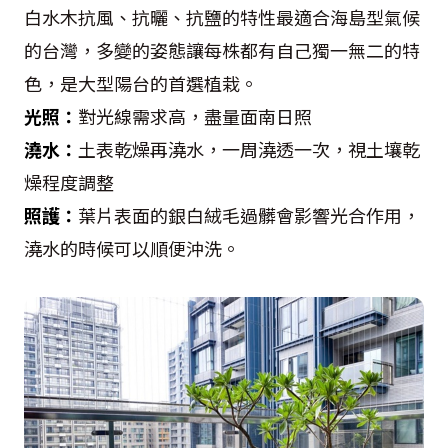
白水木抗風、抗曬、抗鹽的特性最適合海島型氣候
的台灣，多變的姿態讓每株都有自己獨一無二的特
色，是大型陽台的首選植栽。
光照：
對光線需求高，盡量面南日照
澆水：
土表乾燥再澆水，一周澆透一次，視土壤乾
燥程度調整
照護：
葉片表面的銀白絨毛過髒會影響光合作用，
澆水的時候可以順便沖洗。