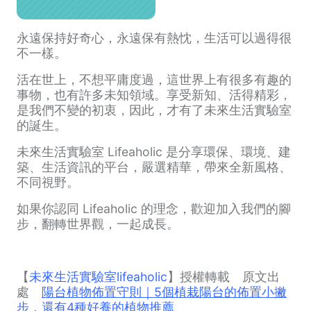
永遠保持好奇心，永遠保有熱忱，生活可以過得很
不一樣。
活在世上，不想平庸度過，這世界上有很多有趣的
事物，也有許多未知領域。享受新知、活得精彩，
是我們不變的初衷，因此，才有了未來生活實驗室
的誕生。
未來生活實驗室 Lifeaholic 是分享環保、環境、建
築、生活資訊的平台，嚴選精華，帶來全新風格、
不同視野。
如果你認同 Lifeaholic 的理念，歡迎加入我們的腳
步，翻轉世界觀，一起成長。
【
未來生活實驗室lifeaholic
】授權轉載 原文出
處
陽台植物佈置守則｜5個植栽陽台的佈置小撇
步，還有4種好養的植物推薦