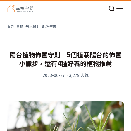
老屋預算分配與高 CP 值煥新術
配色佈置
首頁
專欄
居家設計
陽台植物佈置守則｜5個植栽陽台的佈置
小撇步，還有4種好養的植物推薦
2023-06-27
·
3,279
人氣