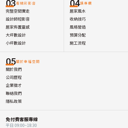
03
04
看精彩影音
讀專欄
完整空間實走
居家風水
設計師短影音
收納技巧
居家佈置靈感
風格營造
大坪數設計
預算分配
小坪數設計
施工流程
05
關於幸福空間
關於我們
公司歷程
企業徵才
聯絡我們
隱私政策
免付費客服專線
平日 09:00~18:30