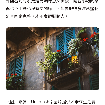
外面看到的家更是充滿綠意又美觀，陽台小巧的家
再也不用擔心沒有空間綠化，但要記得多注意盆栽
是否固定完整，才不會砸到路人。
（圖片來源／Unsplash；圖片提供／未來生活實