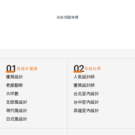
尚無相關專欄
01
02
找設計靈感
找設計師
獲獎設計
人氣設計師
老屋翻新
獲獎設計師
大坪數
台北室內設計
北歐風設計
台中室內設計
現代風設計
高雄室內設計
日式風設計