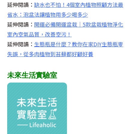
延伸閱讀：
缺水也不怕！4個室內植物照顧方法最
省水：泡盆法讓植物用多少喝多少
延伸閱讀：
開運必備開運盆栽｜5款盆栽植物淨化
室內空氣品質，改善空污！
延伸閱讀：
生態瓶是什麼？教你在家DIY生態瓶零
失誤，從多肉植物到苔蘚都好顧好養
未來生活實驗室