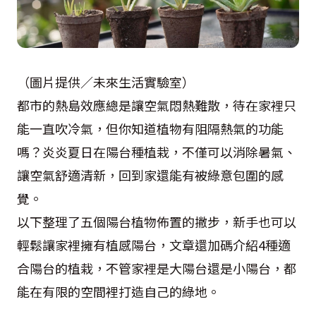
（圖片提供／未來生活實驗室）
都市的熱島效應總是讓空氣悶熱難散，待在家裡只
能一直吹冷氣，但你知道植物有阻隔熱氣的功能
嗎？炎炎夏日在陽台種植栽，不僅可以消除暑氣、
讓空氣舒適清新，回到家還能有被綠意包圍的感
覺。
以下整理了五個陽台植物佈置的撇步，新手也可以
輕鬆讓家裡擁有植感陽台，文章還加碼介紹4種適
合陽台的植栽，不管家裡是大陽台還是小陽台，都
能在有限的空間裡打造自己的綠地。