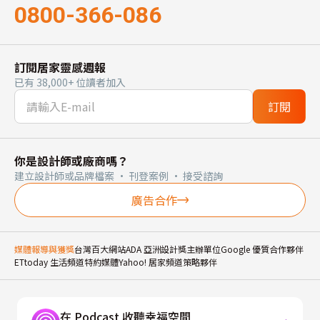
0800-366-086
訂閱居家靈感週報
已有 38,000+ 位讀者加入
訂閱
你是設計師或廠商嗎？
建立設計師或品牌檔案 · 刊登案例 · 接受諮詢
廣告合作
媒體報導與獲獎
台灣百大網站
ADA 亞洲設計獎主辦單位
Google 優質合作夥伴
ETtoday 生活頻道特約媒體
Yahoo! 居家頻道策略夥伴
在 Podcast 收聽幸福空間