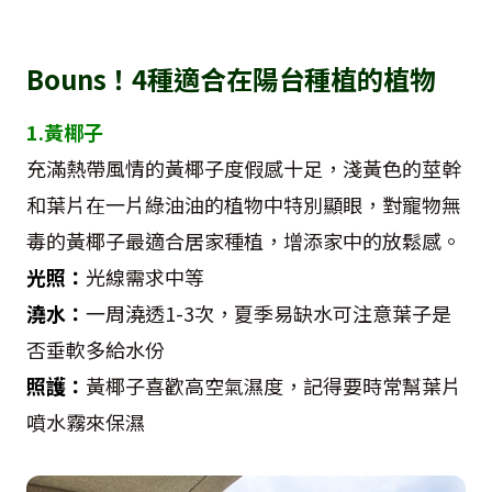
Bouns！4種適合在陽台種植的植物
1.黃椰子
充滿熱帶風情的黃椰子度假感十足，淺黃色的莖幹
和葉片在一片綠油油的植物中特別顯眼，對寵物無
毒的黃椰子最適合居家種植，增添家中的放鬆感。
光照：
光線需求中等
澆水：
一周澆透1-3次，夏季易缺水可注意葉子是
否垂軟多給水份
照護：
黃椰子喜歡高空氣濕度，記得要時常幫葉片
噴水霧來保濕