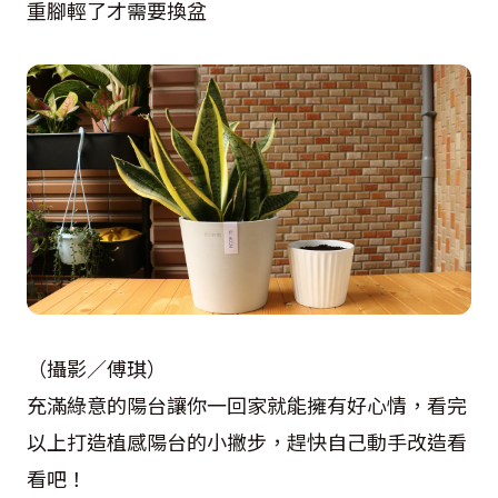
重腳輕了才需要換盆
（攝影／傅琪）
充滿綠意的陽台讓你一回家就能擁有好心情，看完
以上打造植感陽台的小撇步，趕快自己動手改造看
看吧！