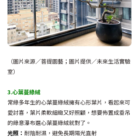
（圖片來源／菩提園藝；圖片提供／未來生活實驗
室）
3.心葉蔓綠絨
常綠多年生的心葉蔓綠絨擁有心形葉片，看起來可
愛討喜，葉片柔軟細緻又好照顧，想要佈置成垂吊
的綠意瀑布選心葉蔓綠絨就對了。
光照：
耐陰耐濕，避免長期陽光直射