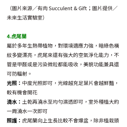
（圖片來源／有肉 Succulent & Gift；圖片提供／
未來生活實驗室）
4.虎尾蘭
屬於多年生熱帶植物，對環境適應力強，暗綠色橫
紋多變漂亮，虎尾來還有強大的空氣淨化能力，不
管是甲醛或是污染微粒都能吸收，美貌功能兼具還
可防輻射。
光照：
中度光照即可，光線越充足葉片會越鮮豔，
較有機會開花
澆水：
土乾再澆水至均勻濕透即可，室外種植大約
一周澆水一次即可
照護：
虎尾蘭向上生長比較不會爆盆，除非植栽頭