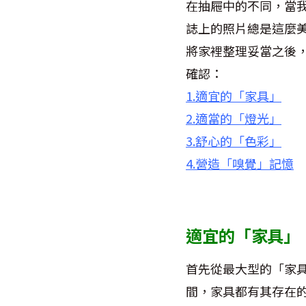
在抽屜中的不同，當
誌上的照片總是這麼
將家裡整理妥當之後
確認：
1.適宜的「家具」
2.適當的「燈光」
3.舒心的「色彩」
4.營造「嗅覺」記憶
適宜的「家具」
首先從最大型的「家
間，家具都有其存在