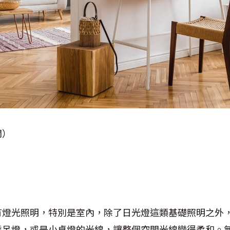
間）
有燈光照明，特別是室內，除了日光燈這類基礎照明之外
盞吊燈，或是小桌燈的光線，讓整個空間光線變得柔和。