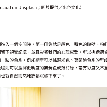
rsaud on Unsplash；圖片提供／出色文化）
們進入一個空間時，第一印象就是顏色，藍色的牆壁、粉
們留下視覺記憶，並且影響我們的心理感受，所以挑選適
和一點的色系，例如牆壁可以挑選米色、莫蘭迪色系的壁
地毯則可以選擇低明度的鵝黃色或薄荷綠，帶有彩度又不
情也就自然而然地放鬆沉澱下來了。