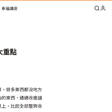
幸福講座
大重點
章，很多東西都沒地方
內的東西，通通收進儲
桌上，比起全部整齊收