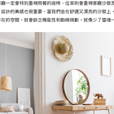
餐廳一定會特別重視用餐的座椅、住家則會重視客廳沙發
，設計的美感也很重要，當我們坐在舒適又漂亮的沙發上
存在的空間，就會缺乏機能性和動線規劃，就像少了靈魂