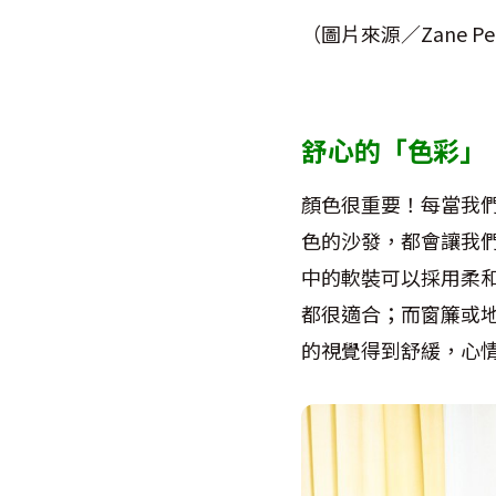
（圖片來源／Zane Pe
舒心的「色彩」
顏色很重要！每當我
色的沙發，都會讓我
中的軟裝可以採用柔
都很適合；而窗簾或
的視覺得到舒緩，心