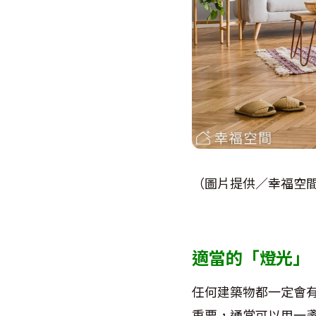
（圖片提供／幸福空
適當的「燈光」
任何建築物都一定會
重要，通常可以用一