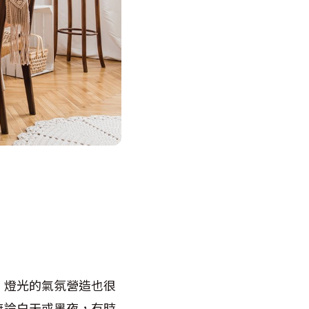
，燈光的氣氛營造也很
無論白天或黑夜，有時