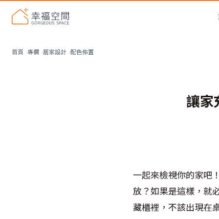
配色佈置
首頁
專欄
居家設計
讓家
一起來檢視你的家吧
放？如果是這樣，就
藏櫃裡，不該出現在