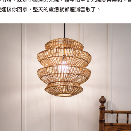
燈迎接你回家，整天的疲憊就都煙消雲散了。