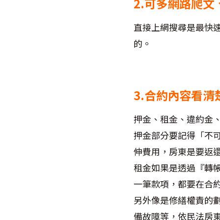
2.可多網路爬文
直接上網搜尋是最快速
的。
3.合約內容看清
押金、租金、違約金
押金部分要記得「不
伸費用，房東是要返
租金如果是透過『轉
一筆款項，都要在合
另外像是修繕權責的
備故障等，依民法房