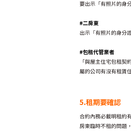
要出示「有照片的身
#二房東
出示「有照片的身分
#包租代管業者
「與屋主住宅包租契
屬的公司有沒有租賃
5.租期要確認
合約內務必載明租約有
房東臨時不租的問題