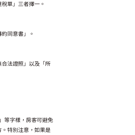
屋稅單」三者擇一。
轉約同意書」。
無合法證照」以及「所
止」等字樣，房客可避免
方。特別注意，如果是