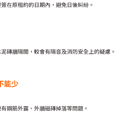
要簽在原租約的日期內，避免日後糾紛。
水泥磚牆隔間，較會有隔音及消防安全上的疑慮。
不能少
沒有鋼筋外露、外牆磁磚掉落等問題。