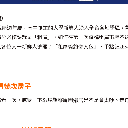
明）
的租屋週年慶，高中畢業的大學新鮮人湧入全台各地學區，
學分必修課就是「租屋』，如何在第一次踏進租屋市場不
幫各位大一新鮮人整理了「租屋簽約懶人包」，重點記起
看幾次房子
都看一次，感受一下環境觀察周圍鄰居是不是會太吵、走