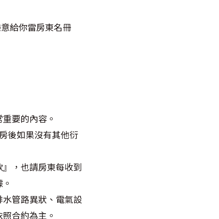
樂意給你雷房東名冊
常重要的內容。
房後如果沒有其他衍
款』，也請房東每收到
據。
排水管路異狀、電氣設
依照合約為主。