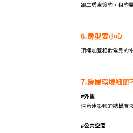
跟二房東簽約，租約
6.房型要小心
頂樓加蓋相對常見的
7.房屋環境細節
#外觀
注意建築物的結構有
#公共空間