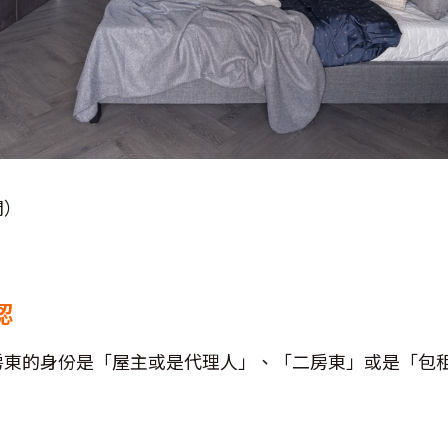
間）
認
房東的身份是「屋主或是代理人」、「二房東」或是「包