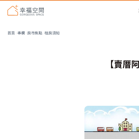
租房須知
首頁
專欄
房市焦點
【賣厝