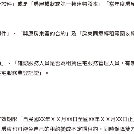
分證件」或是「房屋權狀或第一類建物謄本」「當年度房
證件」、「與原房東簽的合約」及「房東同意轉租範圍＆
約」、「確認服務人員是否為租賃住宅服務管理人員，有
住宅服務業登記證」。
效期限「自民國XX年ＸＸ月XX日至國XX年ＸＸ月XX日
，房東也可避免自己的租約變成不定期租約，同時保障雙