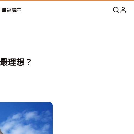
幸福講座
少最理想？