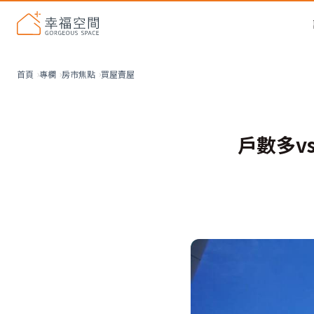
買屋賣屋
首頁
專欄
房市焦點
戶數多v