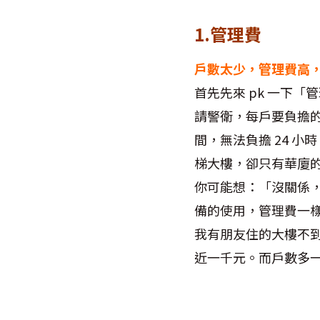
1.管理費
戶數太少，管理費高，
首先先來 pk 一下
請警衛，每戶要負擔的
間，無法負擔 24 
梯大樓，卻只有華廈
你可能想：「沒關係
備的使用，管理費一
我有朋友住的大樓不到
近一千元。而戶數多