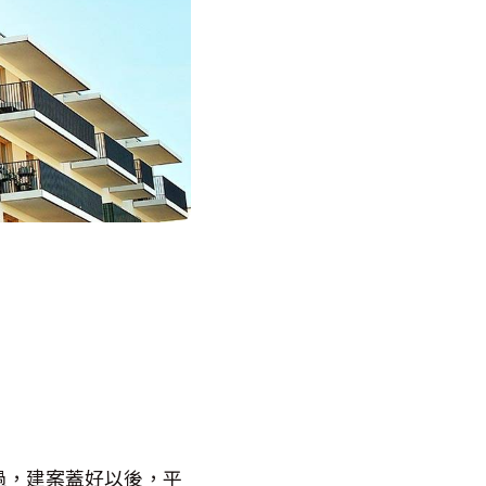
過，建案蓋好以後，平