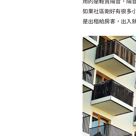
用的是輕質隔音，隔
如果社區剛好有很多小
是出租給房客，出入