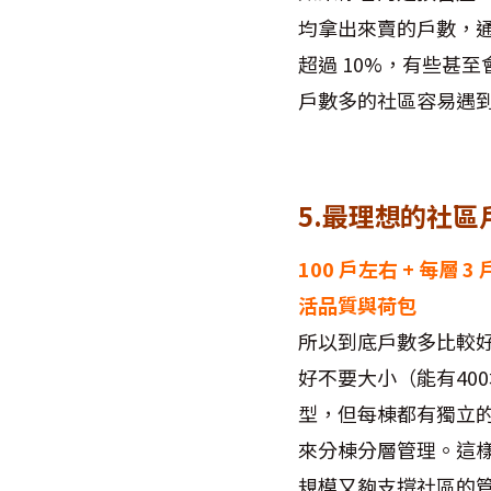
均拿出來賣的戶數，通
超過 10%，有些甚至
戶數多的社區容易遇
5.最理想的社區
100 戶左右 + 每層
活品質與荷包
所以到底戶數多比較好
好不要大小（能有40
型，但每棟都有獨立的
來分棟分層管理。這
規模又夠支撐社區的管