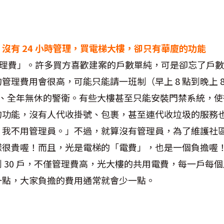
沒有 24 小時管理，買電梯大樓，卻只有華廈的功能
「管理費」。許多買方喜歡建案的戶數單純，可是卻忘了戶
管理費用會很高，可能只能請一班制（早上 8 點到晚上 
小時、全年無休的警衛。有些大樓甚至只能安裝門禁系統，
的功能，沒有人代收掛號、包裹，甚至連代收垃圾的服務
，我不用管理員。」不過，就算沒有管理員，為了維護社
樣很貴喔！而且，光是電梯的「電費」，也是一個負擔喔
 30 戶，不僅管理費高，光大樓的共用電費，每一戶每
一點，大家負擔的費用通常就會少一點。