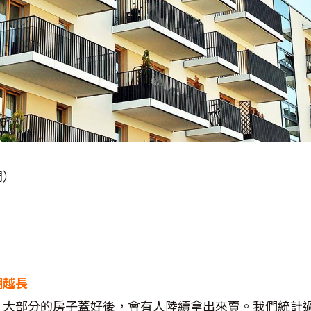
間）
期越長
，大部分的房子蓋好後，會有人陸續拿出來賣。我們統計