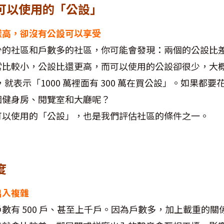
和可以使用的「公設」
樣高，卻沒有公設可以享受
少的社區和戶數多的社區，你可能會發現：兩個的公設比
常比較小，公設比還更高，而可以使用的公設卻很少，大
，就表示「1000 萬裡面有 300 萬在買公設」。如果都
個健身房、閱覽室和大廳呢？
可以使用的「公設」，也是我們評估社區的條件之一。
度
出入複雜
數有 500 戶、甚至上千戶。因為戶數多，加上載重的