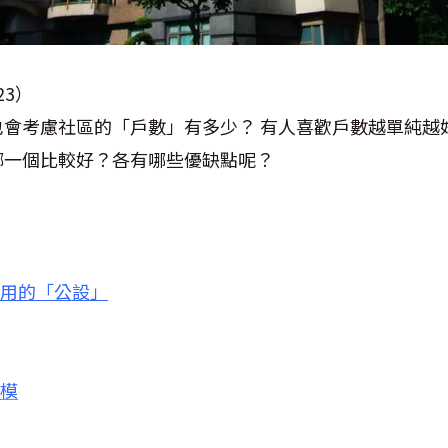
23）
也會考慮社區的「戶數」有多少？ 有人喜歡戶數越單純越
哪一個比較好？各有哪些優缺點呢？
使用的「公設」
規模