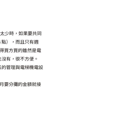
數太少時，如果要共同
8 點），而且只有週
使得買方買的雖然是電
也沒有，很不方便。
區的管理與電梯機電設
！
個月要分攤的金額就接