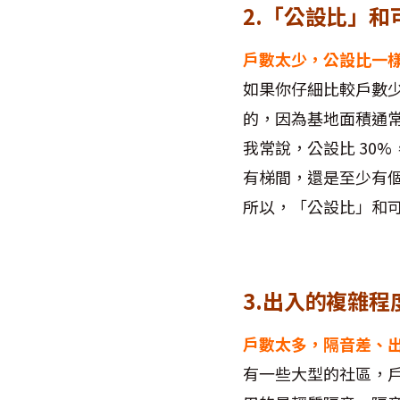
2.「公設比」
戶數太少，公設比一
如果你仔細比較戶數
的，因為基地面積通
我常說，公設比 30%
有梯間，還是至少有
所以，「公設比」和
3.出入的複雜程
戶數太多，隔音差、
有一些大型的社區，戶