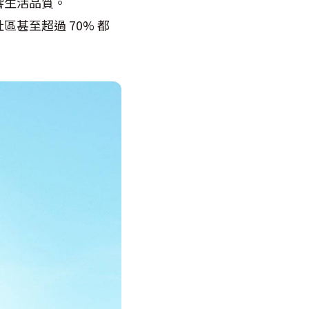
響生活品質。
甚至超過 70% 都