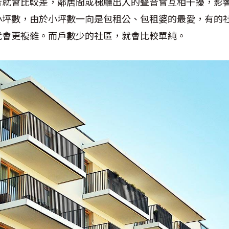
音就會比較差，鄰居間或梯廳出入的聲音會互相干擾，影
坪數，由於小坪數一向是包租公、包租婆的最愛，有的社區
就會更複雜。而戶數少的社區，就會比較單純。