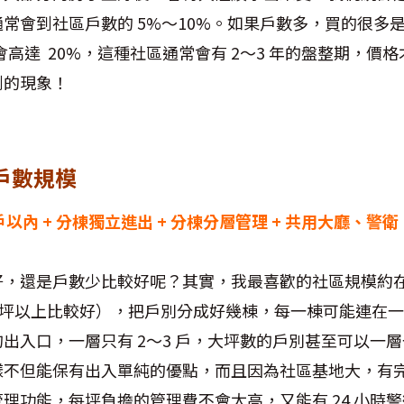
常會到社區戶數的 5%～10%。如果戶數多，買的很多
會高達 20%，這種社區通常會有 2～3 年的盤整期，價
到的現象！
戶數規模
 3 戶以內 + 分棟獨立進出 + 分棟分層管理 + 共用大廳
，還是戶數少比較好呢？其實，我最喜歡的社區規模約在 
0坪以上比較好），把戶別分成好幾棟，每一棟可能連在
出入口，一層只有 2～3 戶，大坪數的戶別甚至可以一
樣不但能保有出入單純的優點，而且因為社區基地大，有
理功能，每坪負擔的管理費不會太高，又能有 24 小時