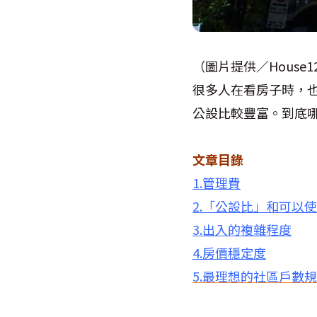
（圖片提供／House1
很多人在看房子時，
公設比較豐富。到底
文章目錄
1.管理費
2.「公設比」和可以
3.出入的複雜程度
4.房價穩定度
5.最理想的社區戶數