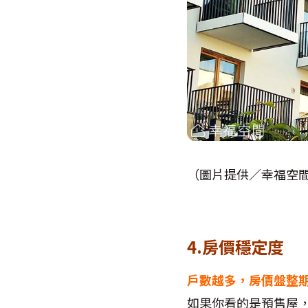
（圖片提供／幸福空
4.房價穩定度
戶數越多，房價盤整
如果你看的是預售屋