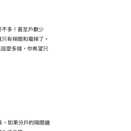
差不多！甚至戶數少
概只有梯間和電梯了。
要花這麼多錢，你希望只
關係，如果分戶的隔間牆