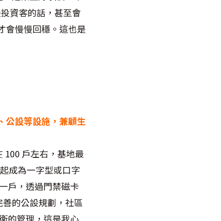
是投資客的話，甚至會
格才會慢慢回穩。這也是
、警衛、公設等設施，兼顧生
100 戶左右，基地最
一起成為一字型或口字
層一戶，透過門禁磁卡
完善的公設規劃，社區
警衛的管理，這是我心