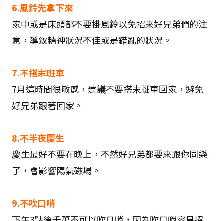
6.風鈴先拿下來
家中或是床頭都不要掛風鈴以免招來好兄弟們的注
意，導致精神狀況不佳或是錯亂的狀況。
7.不搭末班車
7月這時間很敏感，建議不要搭末班車回家，避免
好兄弟跟著回家。
8.不半夜慶生
慶生最好不要在晚上，不然好兄弟都要來跟你同樂
了，會影響陽氣磁場。
9.不吹口哨
下午3點後千萬不可以吹口哨，因為吹口哨容易招