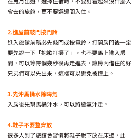
在鬼月出遊，選擇住宿時，不要訂看起來沒什麼人
會去的旅館，更不要選邊間入住。
2.進屋前敲門按門鈴
進入旅館前務必先敲門或按電鈴，打開房門後一定
要先說一下「抱歉打擾了」，也不要馬上進入房
間，可以等待個幾秒後再走進去，讓房內借住的好
兄弟們可以先出來，這樣可以避免被撞上。
3.先沖馬桶水除晦氣
入房後先幫馬桶沖水，可以將穢氣沖走。
4.鞋子不要整齊放
很多人到了旅館會習慣將鞋子脫下放在床邊，此