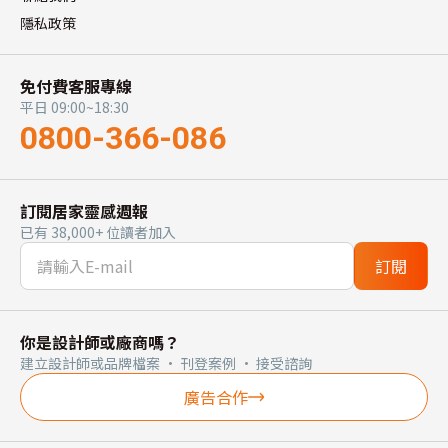
隱私政策
免付費客服專線
平日 09:00~18:30
0800-366-086
訂閱居家靈感週報
已有 38,000+ 位讀者加入
訂閱
你是設計師或廠商嗎？
建立設計師或品牌檔案 · 刊登案例 · 接受諮詢
廣告合作