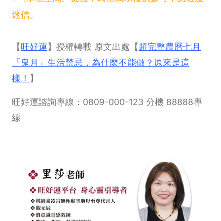
迷信。
【
旺好運
】授權轉載 原文出處【
超完整農曆七月
「鬼月」生活禁忌，為什麼不能做？原來是這
樣！
】
旺好運諮詢專線：0809-000-123 分機 88888專
線