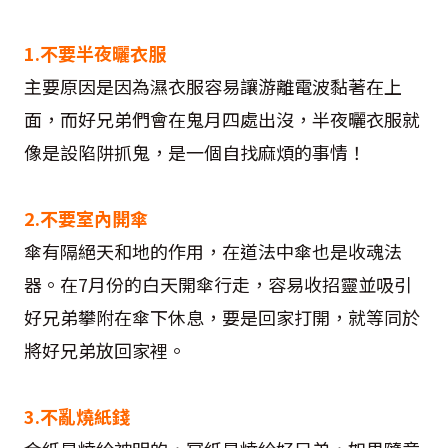
1.不要半夜曬衣服
主要原因是因為濕衣服容易讓游離電波黏著在上
面，而好兄弟們會在鬼月四處出沒，半夜曬衣服就
像是設陷阱抓鬼，是一個自找麻煩的事情！
2.不要室內開傘
傘有隔絕天和地的作用，在道法中傘也是收魂法
器。在7月份的白天開傘行走，容易收招靈並吸引
好兄弟攀附在傘下休息，要是回家打開，就等同於
將好兄弟放回家裡。
3.不亂燒紙錢