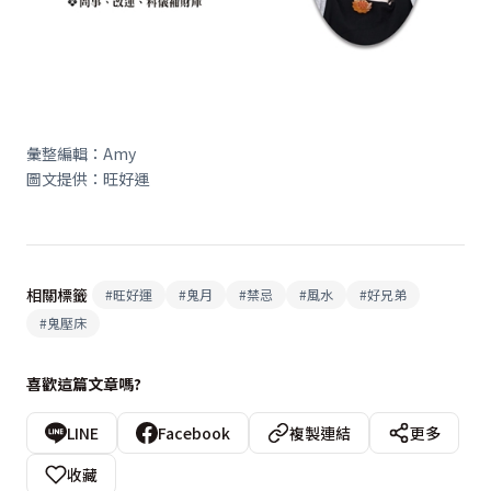
彙整編輯：Amy
圖文提供：旺好運
相關標籤
#
旺好運
#
鬼月
#
禁忌
#
風水
#
好兄弟
#
鬼壓床
喜歡這篇文章嗎?
LINE
Facebook
複製連結
更多
收藏