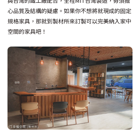
與台灣的鐵工廠配合，全程MIT台灣製造，毋須擔
心品質及結構的疑慮。如果你不想將就現成的固定
規格家具，那就到製材所來訂製可以完美納入家中
空間的家具吧！