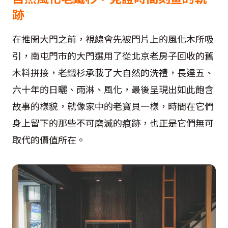
跡
在推開大門之前，視線會先被門片上的風化木所吸
引，南屯門市的大門選用了從北京老房子回收的舊
木料拼接，老鐵杉承載了大自然的洗禮，長達五、
六十年的日曬、雨淋、風化，最後呈現出如此飽含
故事的樣貌，就像家中的老寶貝一樣，時間在它們
身上留下的那些不可磨滅的痕跡，也正是它們無可
取代的價值所在。