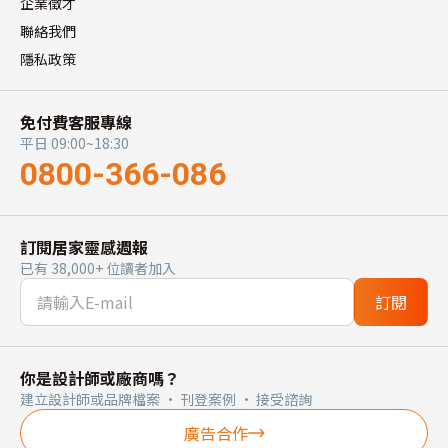
企業徵才
聯絡我們
隱私政策
免付費客服專線
平日 09:00~18:30
0800-366-086
訂閱居家靈感週報
已有 38,000+ 位讀者加入
訂閱
你是設計師或廠商嗎？
建立設計師或品牌檔案 · 刊登案例 · 接受諮詢
廣告合作