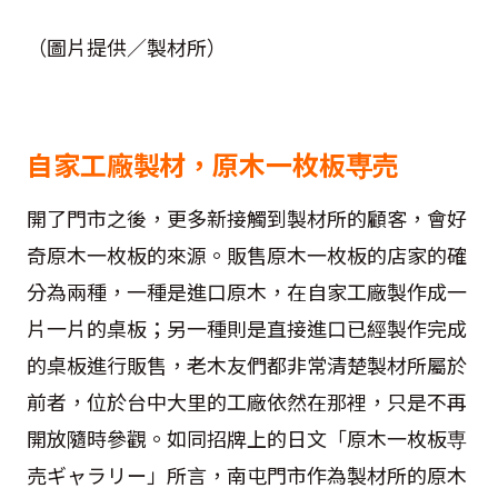
（圖片提供／製材所）
自家工廠製材，原木一枚板専売
開了門市之後，更多新接觸到製材所的顧客，會好
奇原木一枚板的來源。販售原木一枚板的店家的確
分為兩種，一種是進口原木，在自家工廠製作成一
片一片的桌板；另一種則是直接進口已經製作完成
的桌板進行販售，老木友們都非常清楚製材所屬於
前者，位於台中大里的工廠依然在那裡，只是不再
開放隨時參觀。如同招牌上的日文「原木一枚板専
売ギャラリー」所言，南屯門市作為製材所的原木