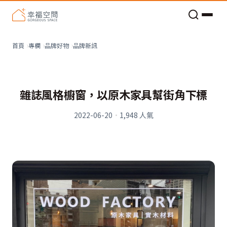
老屋預算分配與高 CP 值煥新術
品牌新訊
首頁
專欄
品牌好物
雜誌風格櫥窗，以原木家具幫街角下標
2022-06-20
·
1,948
人氣