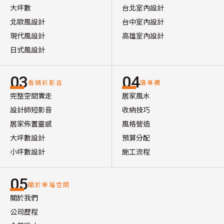
大坪數
台北室內設計
北歐風設計
台中室內設計
現代風設計
高雄室內設計
日式風設計
03
04
看精彩影音
讀專欄
完整空間實走
居家風水
設計師短影音
收納技巧
居家佈置靈感
風格營造
大坪數設計
預算分配
小坪數設計
施工流程
05
關於幸福空間
關於我們
公司歷程