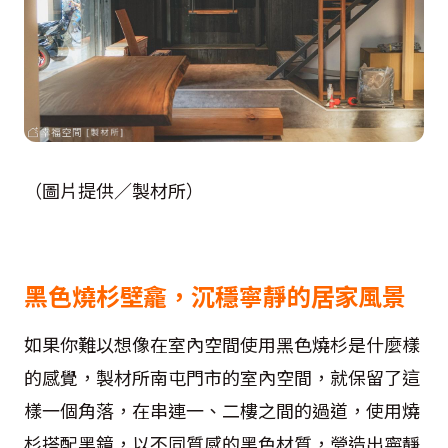
（圖片提供／製材所）
黑色燒杉壁龕，沉穩寧靜的居家風景
如果你難以想像在室內空間使用黑色燒杉是什麼樣
的感覺，製材所南屯門市的室內空間，就保留了這
樣一個角落，在串連一、二樓之間的過道，使用燒
杉搭配黑鏡，以不同質感的黑色材質，營造出寧靜