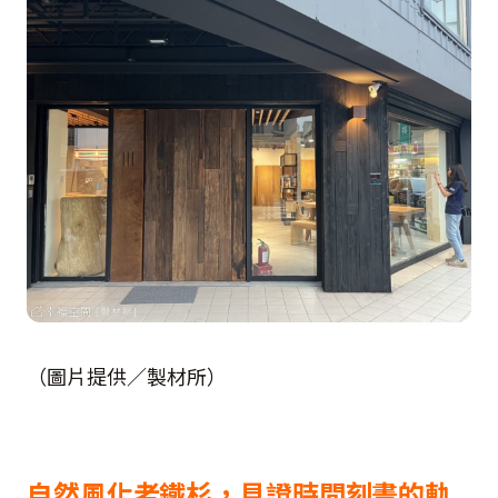
（圖片提供／製材所）
自然風化老鐵杉，見證時間刻畫的軌