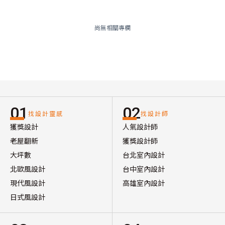
尚無相關專欄
01
02
找設計靈感
找設計師
獲獎設計
人氣設計師
老屋翻新
獲獎設計師
大坪數
台北室內設計
北歐風設計
台中室內設計
現代風設計
高雄室內設計
日式風設計