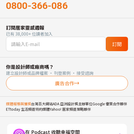
0800-366-086
訂閱居家靈感週報
已有 38,000+ 位讀者加入
訂閱
你是設計師或廠商嗎？
建立設計師或品牌檔案 · 刊登案例 · 接受諮詢
廣告合作
媒體報導與獲獎
台灣百大網站
ADA 亞洲設計獎主辦單位
Google 優質合作夥伴
ETtoday 生活頻道特約媒體
Yahoo! 居家頻道策略夥伴
在 Podcast 收聽幸福空間