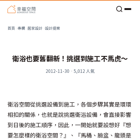
老屋預算分配與高 CP 值煥新術
設計提案
首頁
專欄
居家設計
衛浴也要舊翻新！挑選到施工不馬虎～
2012-11-30
·
5,012
人氣
衛浴空間從挑選設備到施工，各個步驟其實是環環
相扣的關係，也就是說挑選衛浴設備，會直接影響
到日後的施工順序，因此，一開始就要設想好『想
要怎麼樣的衛浴空間？』、『馬桶、臉盆、龍頭是