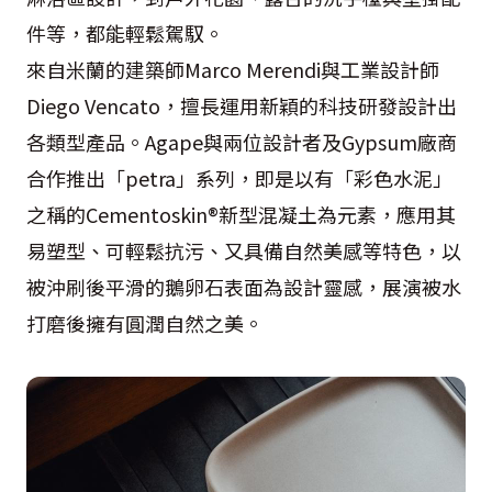
件等，都能輕鬆駕馭。
來自米蘭的建築師Marco Merendi與工業設計師
Diego Vencato，擅長運用新穎的科技研發設計出
各類型產品。Agape與兩位設計者及Gypsum廠商
合作推出「petra」系列，即是以有「彩色水泥」
之稱的Cementoskin®新型混凝土為元素，應用其
易塑型、可輕鬆抗污、又具備自然美感等特色，以
被沖刷後平滑的鵝卵石表面為設計靈感，展演被水
打磨後擁有圓潤自然之美。