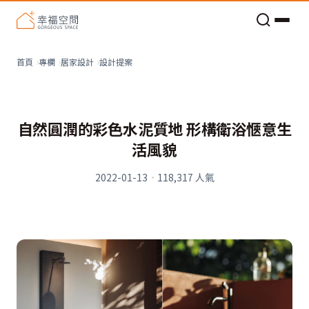
老屋預算分配與高 CP 值煥新術
設計提案
首頁
專欄
居家設計
自然圓潤的彩色水泥質地 形構衛浴愜意生
活風貌
2022-01-13
·
118,317
人氣