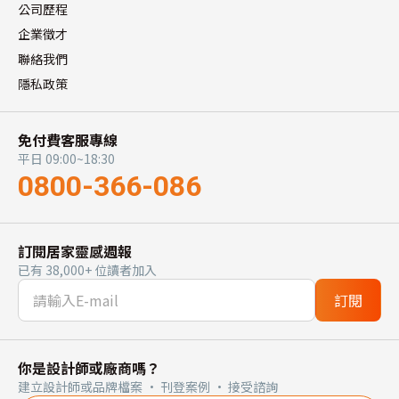
公司歷程
企業徵才
聯絡我們
隱私政策
免付費客服專線
平日 09:00~18:30
0800-366-086
訂閱居家靈感週報
已有 38,000+ 位讀者加入
訂閱
你是設計師或廠商嗎？
建立設計師或品牌檔案 · 刊登案例 · 接受諮詢