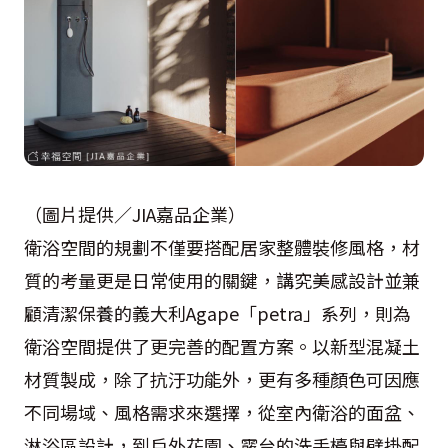
（圖片提供／JIA嘉品企業）
衛浴空間的規劃不僅要搭配居家整體裝修風格，材
質的考量更是日常使用的關鍵，講究美感設計並兼
顧清潔保養的義大利Agape「petra」系列，則為
衛浴空間提供了更完善的配置方案。以新型混凝土
材質製成，除了抗汙功能外，更有多種顏色可因應
不同場域、風格需求來選擇，從室內衛浴的面盆、
淋浴區設計，到戶外花園、露台的洗手檯與壁掛配