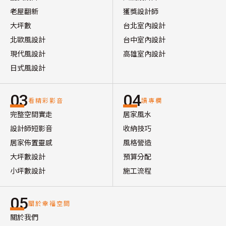
老屋翻新
獲獎設計師
大坪數
台北室內設計
北歐風設計
台中室內設計
現代風設計
高雄室內設計
日式風設計
03
04
看精彩影音
讀專欄
完整空間實走
居家風水
設計師短影音
收納技巧
居家佈置靈感
風格營造
大坪數設計
預算分配
小坪數設計
施工流程
05
關於幸福空間
關於我們