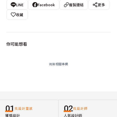
LINE
Facebook
複製連結
更多
收藏
你可能想看
尚無相關專欄
01
02
找設計靈感
找設計師
獲獎設計
人氣設計師