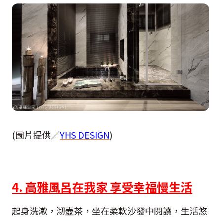
(圖片提供／
YHS DESIGN
)
4. 高雅風呂在我家 享受幸福慢生活
起身洗漱，沏壺茶，坐在柔軟沙發中閱讀，生活悠