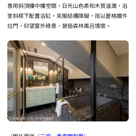
善用斜頂樓中樓空間，日光山色柔和木質溫潤，浴
室斜樑下配置浴缸，克服結構障礙，搭以菱格鐵件
拉門，仰望窗外綠意，營造森林風呂情懷。
（圖片提供／
三宅一秀空間創藝
）