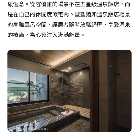
緩愜意。從容優雅的場景不在五星級溫泉飯店，而
是在自己的休閒度假宅內。型塑猶如溫泉飯店場景
的高雅風呂空間，讓居者隨時放鬆紓壓，享受溫泉
的療癒，為心靈注入滿滿能量。