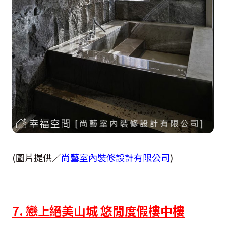
(圖片提供／
尚藝室內裝修設計有限公司
)
7. 戀上絕美山城 悠閒度假樓中樓