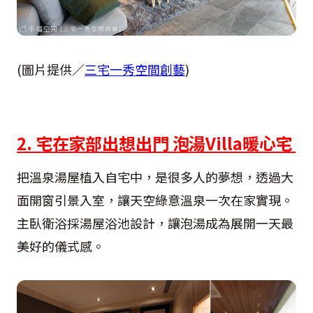
(圖片提供／
三宅一秀空間創藝
)
2. 宅在家部出想出門 泡湯Villa暖心宅
把溫泉湯屋植入自宅中，是很多人的夢想，透過大
面開窗引景入室，讓天空綠意溫泉一次在家實現。
主臥衛浴採湯屋浴池設計，讓泡湯成為展開一天最
美好的儀式感。