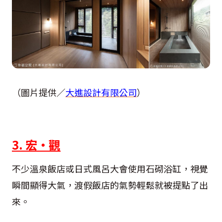
（圖片提供／
大進設計有限公司
）
3. 宏‧觀
不少溫泉飯店或日式風呂大會使用石砌浴缸，視覺
瞬間顯得大氣，渡假飯店的氣勢輕鬆就被提點了出
來。