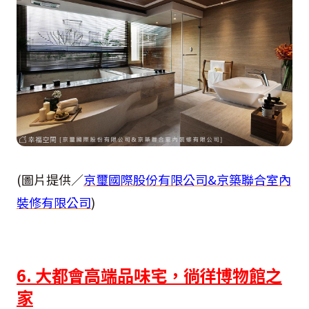
(圖片提供／
京璽國際股份有限公司&京築聯合室內
裝修有限公司
)
6. 大都會高端品味宅，徜徉博物館之
家