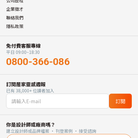
公司歷程
企業徵才
聯絡我們
隱私政策
免付費客服專線
平日 09:00~18:30
0800-366-086
訂閱居家靈感週報
已有 38,000+ 位讀者加入
訂閱
你是設計師或廠商嗎？
建立設計師或品牌檔案 · 刊登案例 · 接受諮詢