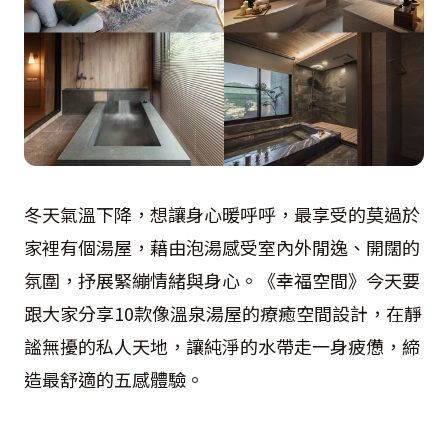
冬天氣溫下降，想讓身心暖呼呼，最享受的莫過於
家裡有個湯屋，藉由泡湯感受室內外閒逸、開闊的
氛圍，抒展緊繃情緒與身心。《幸福空間》今天要
跟大家分享10款像溫泉湯屋的療癒空間設計，在靜
謐無擾的私人天地，讓純淨的水帶走一身疲憊，締
造最舒適的五感體驗。