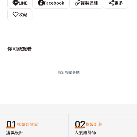
LINE
Facebook
複製連結
更多
收藏
你可能想看
尚無相關專欄
01
02
找設計靈感
找設計師
獲獎設計
人氣設計師