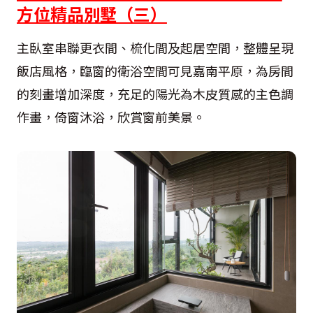
方位精品別墅（三）
主臥室串聯更衣間、梳化間及起居空間，整體呈現
飯店風格，臨窗的衛浴空間可見嘉南平原，為房間
的刻畫增加深度，充足的陽光為木皮質感的主色調
作畫，倚窗沐浴，欣賞窗前美景。