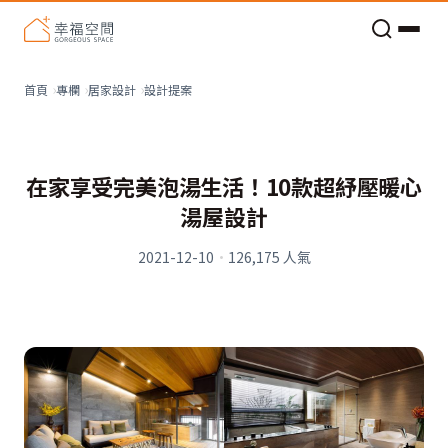
老屋預算分配與高 CP 值煥新術
設計提案
首頁
專欄
居家設計
在家享受完美泡湯生活！10款超紓壓暖心
湯屋設計
2021-12-10
·
126,175
人氣