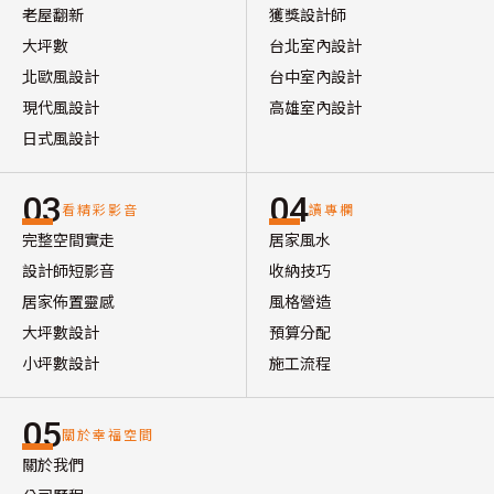
老屋翻新
獲獎設計師
大坪數
台北室內設計
北歐風設計
台中室內設計
現代風設計
高雄室內設計
日式風設計
03
04
看精彩影音
讀專欄
完整空間實走
居家風水
設計師短影音
收納技巧
居家佈置靈感
風格營造
大坪數設計
預算分配
小坪數設計
施工流程
05
關於幸福空間
關於我們