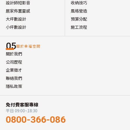
設計師短影音
收納技巧
居家佈置靈感
風格營造
大坪數設計
預算分配
小坪數設計
施工流程
05
關於幸福空間
關於我們
公司歷程
企業徵才
聯絡我們
隱私政策
免付費客服專線
平日 09:00~18:30
0800-366-086