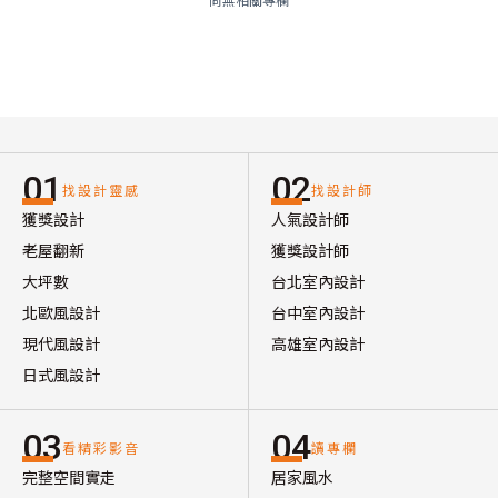
01
02
找設計靈感
找設計師
獲獎設計
人氣設計師
老屋翻新
獲獎設計師
大坪數
台北室內設計
北歐風設計
台中室內設計
現代風設計
高雄室內設計
日式風設計
03
04
看精彩影音
讀專欄
完整空間實走
居家風水