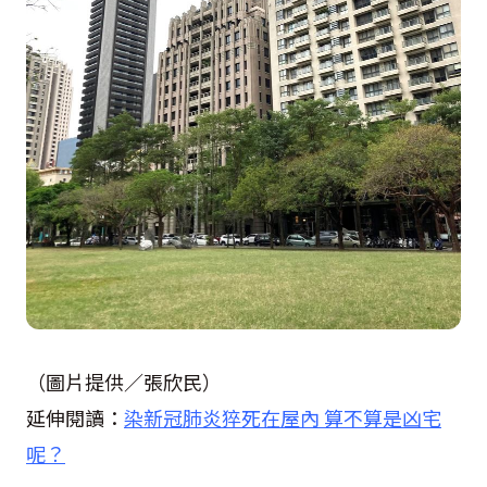
（圖片提供／張欣民）
延伸閱讀：
染新冠肺炎猝死在屋內 算不算是凶宅
呢？