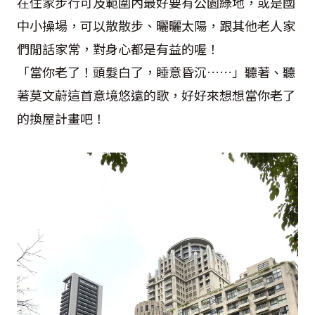
在住家步行可及範圍內最好要有公園綠地，或是國
中小操場，可以散散步、曬曬太陽，跟其他老人家
們閒話家常，對身心都是有益的喔！
「當你老了！頭髮白了，睡意昏沉……」聽著、聽
著莫文蔚這首意境悠遠的歌，好好來想想當你老了
的換屋計畫吧！