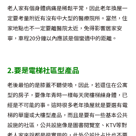
老人家有個身體病痛是稀鬆平常，因此老年換屋一
定要考量附近有沒有中大型的醫療院所。當然，住
家地點也不一定要離醫院太近，免得影響居家安
寧，車程20分鐘以內應該是個蠻適中的距離。
2.要是電梯社區型產品
老後最怕的是膝蓋不聽使喚，因此，若還住在公寓
型的房子，要像年青時一樣每天爬樓梯練身體，已
經是不可能的事。這時很多老年換屋就是要選有電
梯的華廈或大樓型產品，而且是要有一些基本公共
設施的社區，公共設施像是圖書閱覽室、KTV等對
老人家來說都是很實用的，此外公設比占比也不要