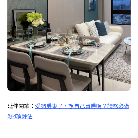
延伸閱讀：
受夠房東了，想自己買房嗎？請務必做
好4項評估