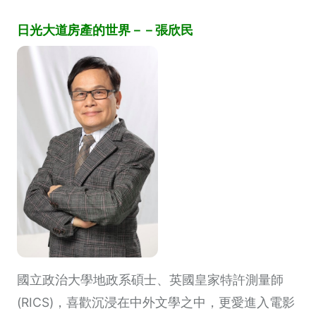
日光大道房產的世界－－張欣民
國立政治大學地政系碩士、英國皇家特許測量師
(RICS)，喜歡沉浸在中外文學之中，更愛進入電影