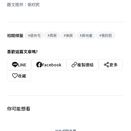
圖文提供：張欣民
相關標籤
#
退休宅
#
買房
#
換房
#
房地產
#
張欣民
喜歡這篇文章嗎?
LINE
Facebook
複製連結
更多
收藏
你可能想看
尚無相關專欄