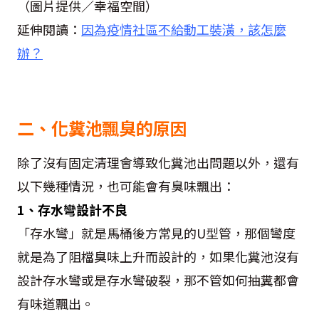
（圖片提供／幸福空間）
延伸閱讀：
因為疫情社區不給動工裝潢，該怎麼
辦？
二、化糞池飄臭的原因
除了沒有固定清理會導致化糞池出問題以外，還有
以下幾種情況，也可能會有臭味飄出：
1、存水彎設計不良
「存水彎」就是馬桶後方常見的U型管，那個彎度
就是為了阻檔臭味上升而設計的，如果化糞池沒有
設計存水彎或是存水彎破裂，那不管如何抽糞都會
有味道飄出。