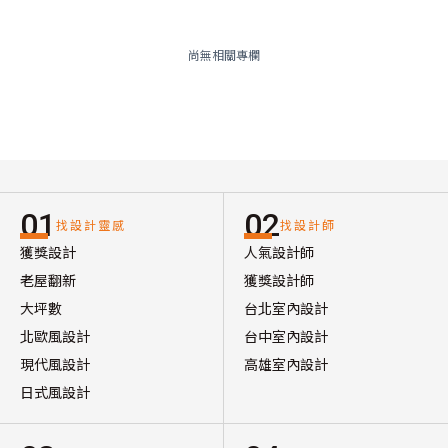
尚無相關專欄
01
02
找設計靈感
找設計師
獲獎設計
人氣設計師
老屋翻新
獲獎設計師
大坪數
台北室內設計
北歐風設計
台中室內設計
現代風設計
高雄室內設計
日式風設計