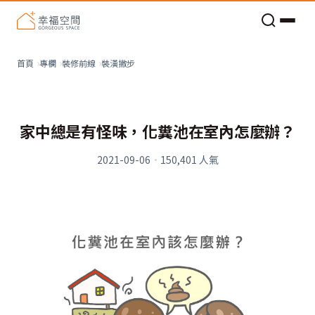
老屋預算分配與高 CP 值煥新術
裝潢撇步
首頁
專欄
裝修前線
家中總是有怪味，化糞池在室內怎麼辦？
2021-09-06
·
150,401
人氣