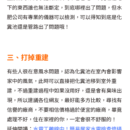
下的東西誰也無法斷定，到底哪裡出了問題，但水
肥公司有專業的儀器可以檢測，可以得知到底是化
糞池還是管路出了問題哦！
三、打掉重建
有些人很在意風水問題，認為化糞池在室內會影響
家中的風氣，此時可以直接把化糞池移到室外重
建，不過重建過程中如果沒用好，還是會有臭味出
現，所以建議各位網友，最好能多方比較，尋找有
信譽的廠商，不要相信價格過於便宜的廠商，畢竟
處理不好，住在家裡的你，一定會很不舒服的！
延伸閱讀：
水電工離線中！簡易居家水電檢查修繕