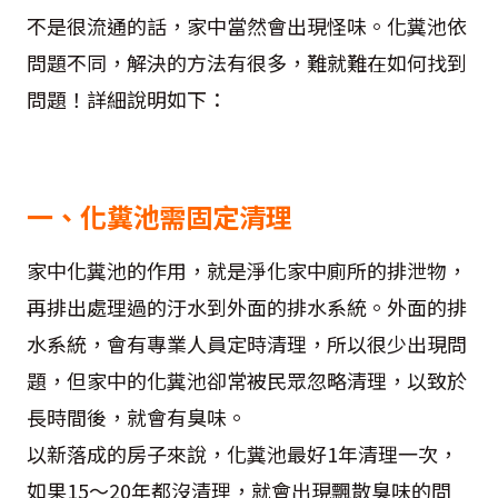
不是很流通的話，家中當然會出現怪味。化糞池依
問題不同，解決的方法有很多，難就難在如何找到
問題！詳細說明如下：
一、化糞池需固定清理
家中化糞池的作用，就是淨化家中廁所的排泄物，
再排出處理過的汙水到外面的排水系統。外面的排
水系統，會有專業人員定時清理，所以很少出現問
題，但家中的化糞池卻常被民眾忽略清理，以致於
長時間後，就會有臭味。
以新落成的房子來說，化糞池最好1年清理一次，
如果15～20年都沒清理，就會出現飄散臭味的問