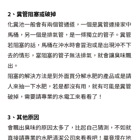
2、糞管阻塞或破掉
化糞池一般會有兩個管通道，一個是糞管連接家中
馬桶，另一個是排氣管，是一條獨立的管子。糞管
若阻塞的話，馬桶在沖水時會冒泡或是出現沖不下
去的情形，當阻塞的管子無法排氣，就會讓臭味飄
出。
阻塞的解決方法是到外面買分解水肥的產品或是請
人來抽一下水肥，若是都沒有用，就有可能是糞管
破掉，需要請專業的水電工來看看了！
3、其他原因
會飄出臭味的原因太多了，比起自己猜測，不如就
直接請專業的水肥清潔公司來看看吧！畢竟埋在地