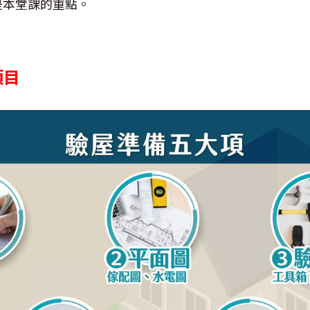
是本堂課的重點。
項目