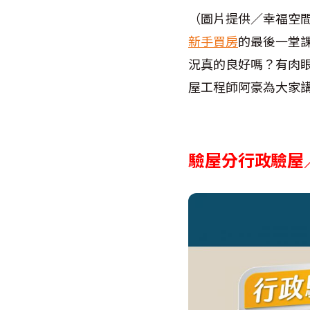
（圖片提供／幸福空
新手買房
的最後一堂
況真的良好嗎？有肉
屋工程師阿豪為大家
驗屋分行政驗屋