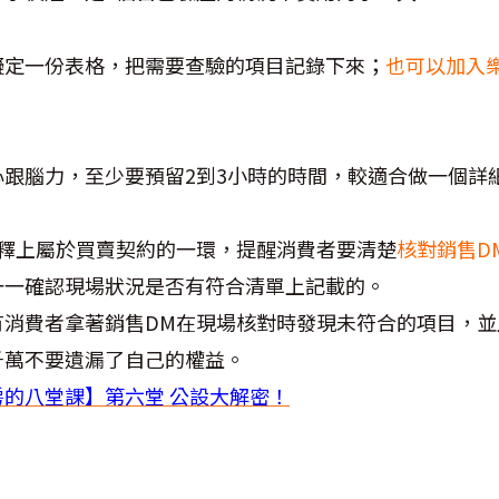
擬定一份表格，把需要查驗的項目記錄下來；
也可以加入
跟腦力，至少要預留2到3小時的時間，較適合做一個詳
解釋上屬於買賣契約的一環，提醒消費者要清楚
核對銷售D
一一確認現場狀況是否有符合清單上記載的。
有消費者拿著銷售DM在現場核對時發現未符合的項目，並
千萬不要遺漏了自己的權益。
房的八堂課】第六堂 公設大解密！