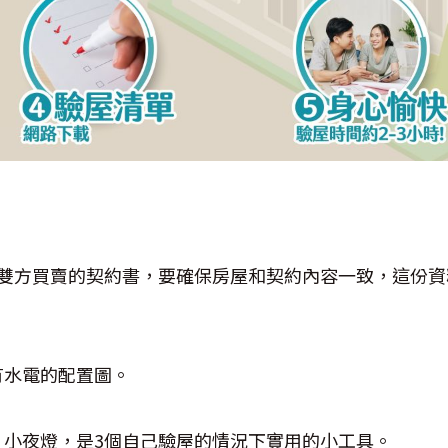
及雙方買賣的契約書，要確保房屋和契約內容一致，這份資
有水電的配置圖。
、小夜燈，是3個自己驗屋的情況下實用的小工具。