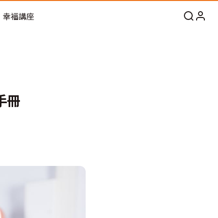
幸福講座
手冊