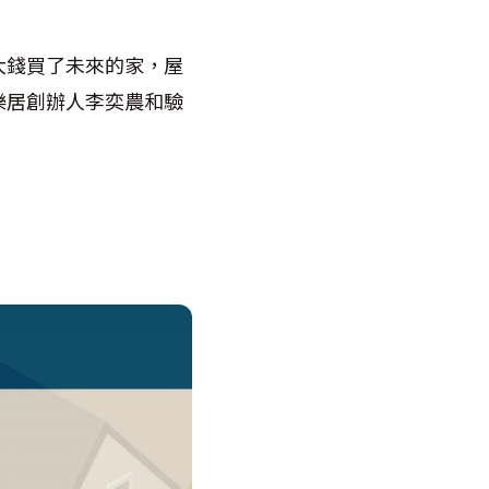
大錢買了未來的家，屋
樂居創辦人李奕農和驗