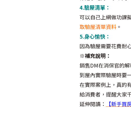
4.驗屋清單：
可以自己上網做功課
取驗屋清單資料
。
5.身心愉快：
因為驗屋需要花費耐心
※補充說明：
銷售DM在消保官的
到屋內實際驗屋時要
在實際案例上，真的
給消費者，提醒大家
延伸閱讀：
【新手買