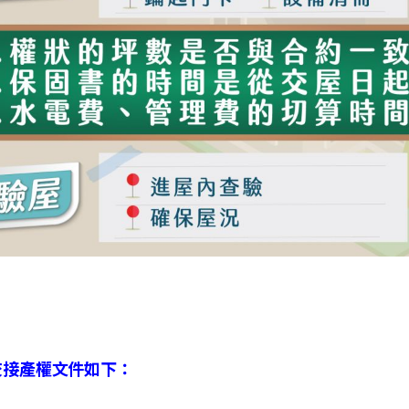
交接產權文件如下：