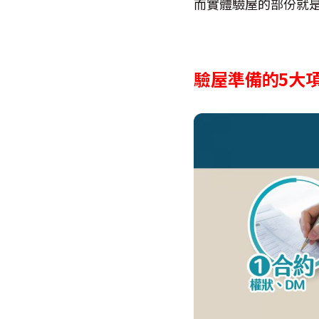
而實體驗屋的部份就
驗屋準備的5大