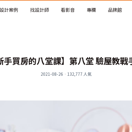
老屋預算分配與高 CP 值煥新術
設計案例
找設計師
看影音
專欄
品牌館
新手買房的八堂課】第八堂 驗屋教戰
2021-08-26
·
132,777
人氣