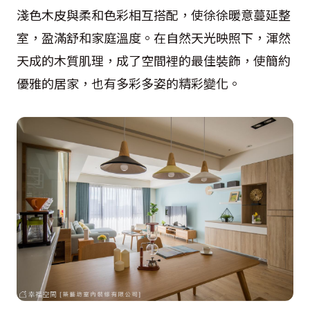
淺色木皮與柔和色彩相互搭配，使徐徐暖意蔓延整
室，盈滿舒和家庭溫度。在自然天光映照下，渾然
天成的木質肌理，成了空間裡的最佳裝飾，使簡約
優雅的居家，也有多彩多姿的精彩變化。