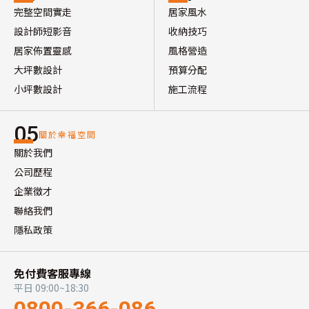
完整空間實走
居家風水
設計師短影音
收納技巧
居家佈置靈感
風格營造
大坪數設計
預算分配
小坪數設計
施工流程
05
關於幸福空間
關於我們
公司歷程
企業徵才
聯絡我們
隱私政策
免付費客服專線
平日 09:00~18:30