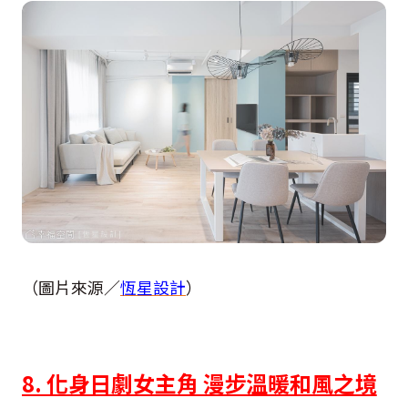
（圖片來源／
恆星設計
）
8. 化身日劇女主角 漫步溫暖和風之境