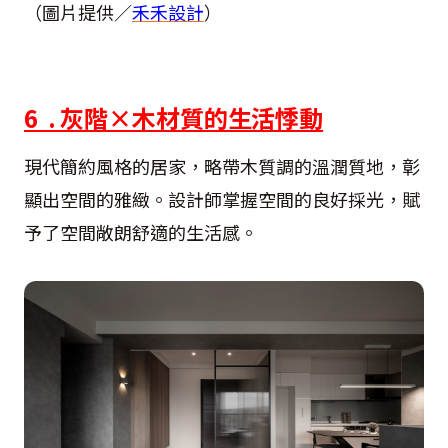
（圖片提供／
禾禾設計
）
6 . 灰階×木材質的生活悸動
現代簡約風格的居家，略帶木質調的溫潤質地，彰
顯出空間的雅緻。設計師掌握空間的良好採光，賦
予了空間敞朗舒適的生活感。