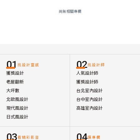
尚無相關專欄
01
02
找設計靈感
找設計師
獲獎設計
人氣設計師
老屋翻新
獲獎設計師
大坪數
台北室內設計
北歐風設計
台中室內設計
現代風設計
高雄室內設計
日式風設計
03
04
看精彩影音
讀專欄