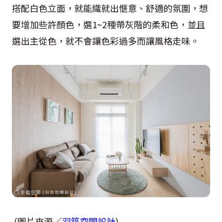
搭配白色立面，就能織就出愜意、舒適的氛圍，想
要增加些許顏色，選1~2種帶灰階的柔和色，並且
選出主從色，就不會讓色彩過多而讓風格走味。
(圖片來源／
羽筑空間設計
)