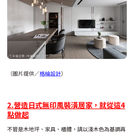
（圖片提供／
格綸設計
）
2.營造日式無印風裝潢居家，就從這4
點做起
不管是木地坪、家具、櫃體，請以淺木色為基調再