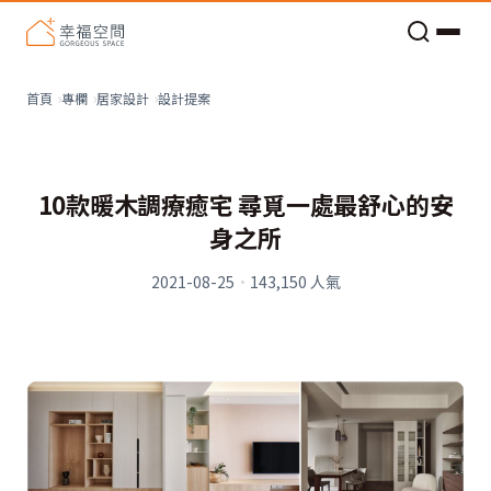
老屋預算分配與高 CP 值煥新術
設計提案
首頁
專欄
居家設計
10款暖木調療癒宅 尋覓一處最舒心的安
身之所
2021-08-25
·
143,150
人氣