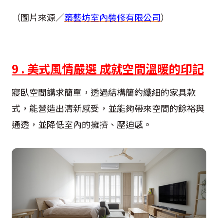
（圖片來源／
築藝坊室內裝修有限公司
）
9 . 美式風情嚴選 成就空間溫暖的印記
寢臥空間講求簡單，透過結構簡約纖細的家具款
式，能營造出清新感受，並能夠帶來空間的餘裕與
通透，並降低室內的擁擠、壓迫感。