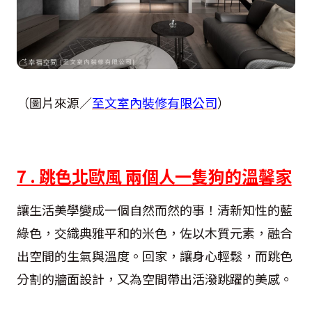
（圖片來源／
至文室內裝修有限公司
）
7 . 跳色北歐風 兩個人一隻狗的溫馨家
讓生活美學變成一個自然而然的事！清新知性的藍
綠色，交織典雅平和的米色，佐以木質元素，融合
出空間的生氣與溫度。回家，讓身心輕鬆，而跳色
分割的牆面設計，又為空間帶出活潑跳躍的美感。